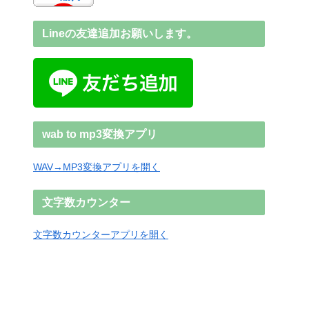
Lineの友達追加お願いします。
wab to mp3変換アプリ
WAV→MP3変換アプリを開く
文字数カウンター
文字数カウンターアプリを開く