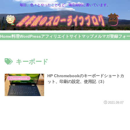
毎日、色々とやったことなど、備忘録的に書いています。
Home
料理
WordPress
アフィリエイト
サイトマップ
メルマガ登録フォ
キーボード
HP Chromebookのキーボードショートカ
Chromebook
ット、印刷の設定、使用記（3）
2021.09.07