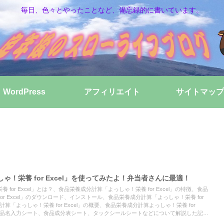
毎日、色々とやったことなど、備忘録的に書いています。
WordPress
アフィリエイト
サイトマップ
！栄養 for Excel」を使ってみたよ！弁当者さんに最適！
for Excel」とは？、食品栄養成分計算「よっしゃ！栄養 for Excel」の特徴、食品
or Excel」のダウンロード、インストール、食品栄養成分計算「よっしゃ！栄養 for
計算「よっしゃ！栄養 for Excel」の概要、食品栄養成分計算よっしゃ！栄養 for
、食品名入力シート、食品成分表シート、タックシールシートなどについて解説した記事