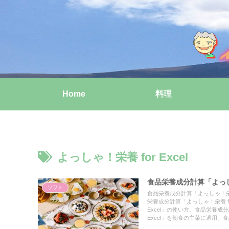
Home
料理
よっしゃ！栄養 for Excel
食品栄養成分計算「よっしゃ
ソフト
食品栄養成分計算「よっしゃ！栄養 
栄養成分計算「よっしゃ！栄養 f
Excel」の使い方、食品栄養成分
Excel」を朝食の主菜に適用
です。