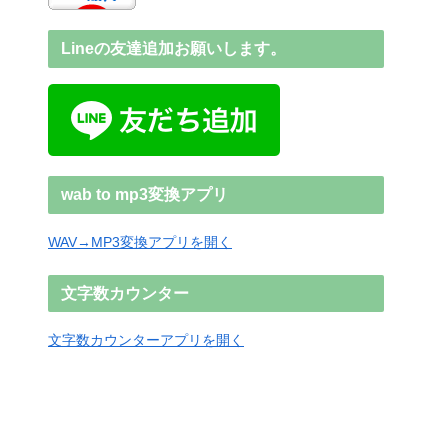
Lineの友達追加お願いします。
wab to mp3変換アプリ
WAV→MP3変換アプリを開く
文字数カウンター
文字数カウンターアプリを開く