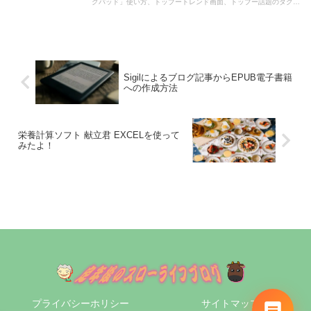
クパッド」使い方、トップートレンド画面、トップー話題のタグ、
さがす、人気のキーワード、テーマから探す、トップーキロク、
「クックパッド」の評価・評判、口コミなどについて紹介した記事
です。
Sigilによるブログ記事からEPUB電子書籍
への作成方法
栄養計算ソフト 献立君 EXCELを使って
みたよ！
プライバシーホリシー
サイトマップ