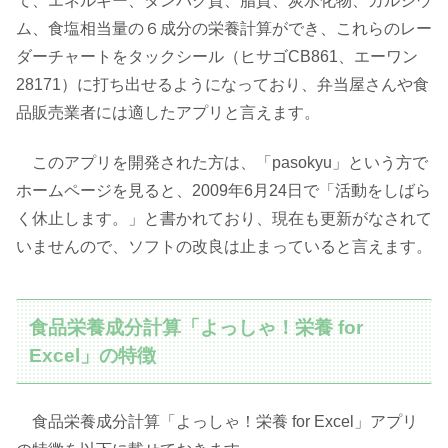
て、エネルギー、タンパク質、脂質、炭水化物、カルシウ
ム、食塩相当量の６成分の栄養計算ができ、これらのレー
ダーチャートをタックシール（ヒサゴCB861、エーワン
28171）に打ち出せるようになっており、弁当屋さんや食
品販売業者には適したアプリと言えます。
このアプリを開発された方は、「pasokyu」という方で
ホームページを見ると、2009年6月24日で「活動をしばら
く休止します。」と書かれており、現在も更新がなされて
いませんので、ソフトの改良は止まっていると言えます。
食品栄養成分計算「よっしゃ！栄養 for
Excel」の特徴
食品栄養成分計算「よっしゃ！栄養 for Excel」アプリ