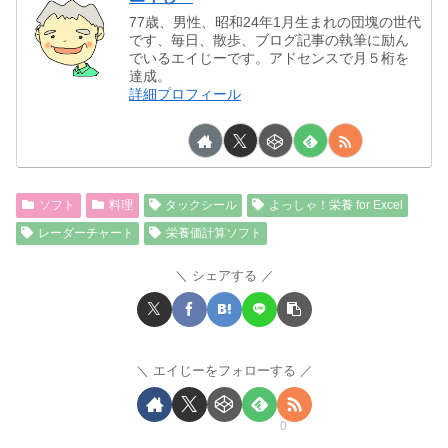
77歳、男性、昭和24年1月生まれの団塊の世代
です、毎日、散歩、ブログ記事の執筆に励ん
でいるエイじーです。アドセンスで月５桁を
達成。
詳細プロフィール
ソフト
料理
タックシール
よっしゃ！栄養 for Excel
レーダーチャート
栄養価計算ソフト
シェアする
エイじーをフォローする
0