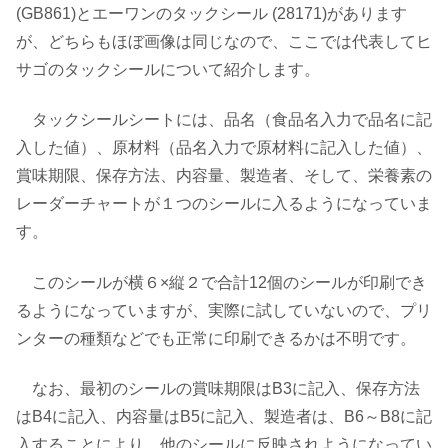
(GB861)とエーワンのタックシール (28171)があります
が、どちらもほぼ画像は同じなので、ここでは代表してヒ
サゴのタックシールについて紹介します。
タックシールシートには、品名（食品名入力で品名に記
入した値）、原材料（品名入力で原材料に記入した値）、
賞味期限、保存方法、内容量、製造者、そして、栄養素の
レーダーチャートが１つのシールに入るようになっていま
す。
このシールが横６×縦２で合計12個のシールが印刷でき
るようになっていますが、実際に試していないので、プリ
ンターの種類などでも正常に印刷できるかは不明です。
なお、最初のシールの賞味期限はB3に記入、保存方法
はB4に記入、内容量はB5に記入、製造者は、B6～B8に記
入することにより、他のシールに反映されようになってい