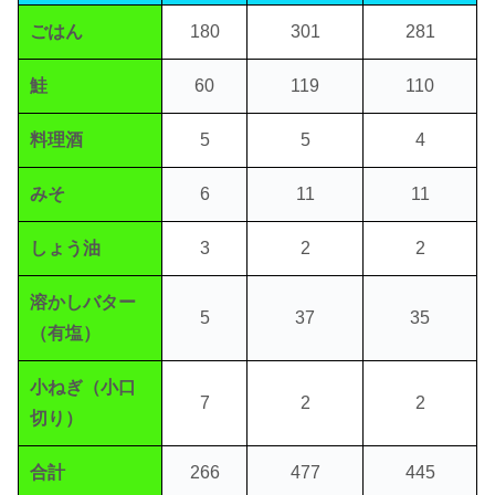
ごはん
180
301
281
鮭
60
119
110
料理酒
5
5
4
みそ
6
11
11
しょう油
3
2
2
溶かしバター
5
37
35
（有塩）
小ねぎ（小口
7
2
2
切り）
合計
266
477
445