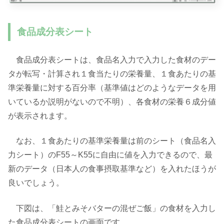
食品成分表シート
食品成分表シートは、食品名入力で入力した食材のデー
タが転写・計算され１食当たりの栄養量、１食あたりの基
準栄養量に対する百分率（基準値はどのようなデータを用
いているか説明がないので不明）、各食材の栄養６成分値
が表示されます。
なお、１食あたりの基準栄養量は前のシート（食品名入
力シート）のF55～K55に自由に値を入力できるので、最
新のデータ（日本人の食事摂取基準など）を入れたほうが
良いでしょう。
下図は、「鮭とみそバターの混ぜご飯」の食材を入力し
た食品成分表シートの画面です。