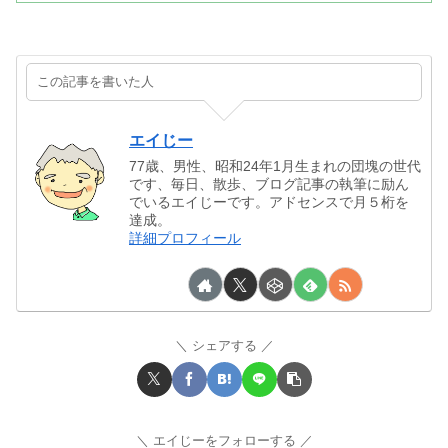
この記事を書いた人
エイじー
77歳、男性、昭和24年1月生まれの団塊の世代
です、毎日、散歩、ブログ記事の執筆に励ん
でいるエイじーです。アドセンスで月５桁を
達成。
詳細プロフィール
シェアする
エイじーをフォローする