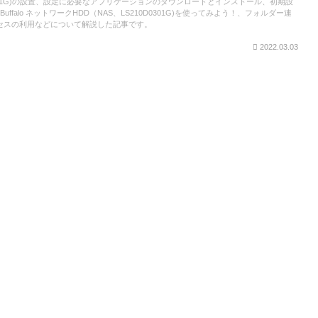
D0301G)の設置、設定に必要なアプリケーションのダウンロードとインストール、初期設
ffalo ネットワークHDD（NAS、LS210D0301G)を使ってみよう！、フォルダー連
クセスの利用などについて解説した記事です。
2022.03.03