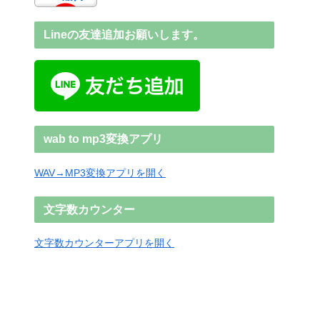
Lineの友達追加お願いします。
wab to mp3変換アプリ
WAV→MP3変換アプリを開く
文字数カウンター
文字数カウンターアプリを開く