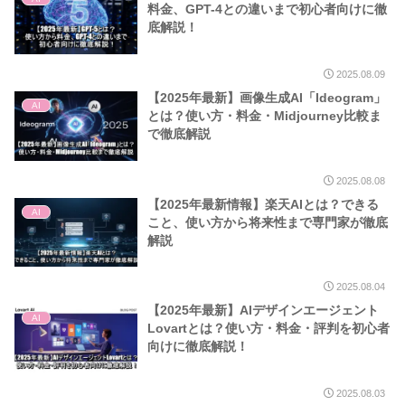
料金、GPT-4との違いまで初心者向けに徹
底解説！
2025.08.09
【2025年最新】画像生成AI「Ideogram」
AI
とは？使い方・料金・Midjourney比較ま
で徹底解説
2025.08.08
【2025年最新情報】楽天AIとは？できる
AI
こと、使い方から将来性まで専門家が徹底
解説
2025.08.04
【2025年最新】AIデザインエージェント
AI
Lovartとは？使い方・料金・評判を初心者
向けに徹底解説！
2025.08.03