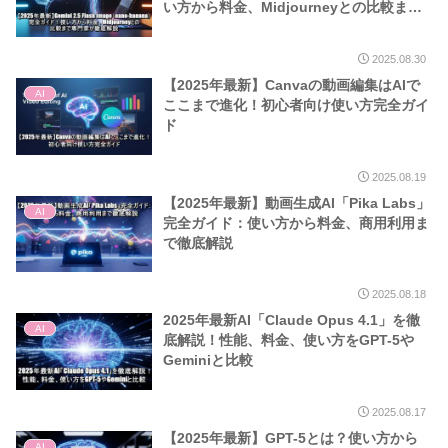
い方から料金、Midjourneyとの比較まで
専門家が徹底解説
2025.08.30
【2025年最新】Canvaの動画編集はAIで
AI
ここまで進化！初心者向け使い方完全ガイ
ド
2025.08.19
【2025年最新】動画生成AI「Pika Labs」
AI
完全ガイド：使い方から料金、商用利用ま
で徹底解説
2025.08.18
2025年最新AI「Claude Opus 4.1」を徹
AI
底解説！性能、料金、使い方をGPT-5や
Geminiと比較
2025.08.17
【2025年最新】GPT-5とは？使い方から
AI