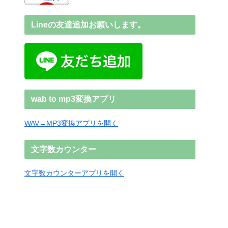
Lineの友達追加お願いします。
wab to mp3変換アプリ
WAV→MP3変換アプリを開く
文字数カウンター
文字数カウンターアプリを開く