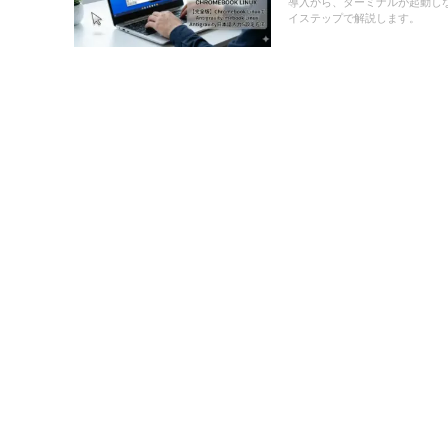
導入から、ターミナルが起動し
イステップで解説します。