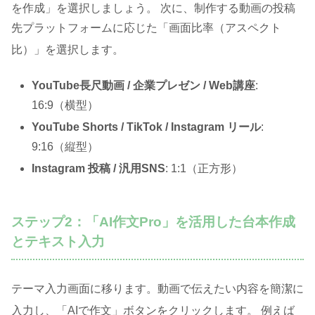
を作成」を選択しましょう
。 次に、制作する動画の投稿
先プラットフォームに応じた「画面比率（アスペクト
比）」を選択します
。
YouTube長尺動画 / 企業プレゼン / Web講座
:
16:9（横型）
YouTube Shorts / TikTok / Instagram リール
:
9:16（縦型）
Instagram 投稿 / 汎用SNS
: 1:1（正方形）
ステップ2：「AI作文Pro」を活用した台本作成
とテキスト入力
テーマ入力画面に移ります
。動画で伝えたい内容を簡潔に
入力し、「AIで作文」ボタンをクリックします
。 例えば