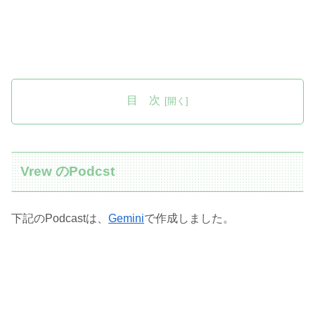
目 次
Vrew のPodcst
下記のPodcastは、
Gemini
で作成しました。