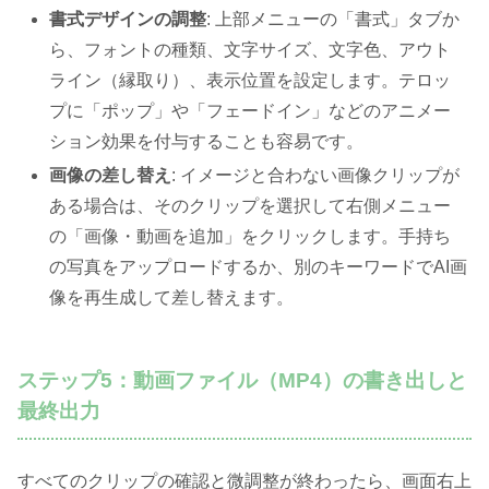
書式デザインの調整
: 上部メニューの「書式」タブか
ら、フォントの種類、文字サイズ、文字色、アウト
ライン（縁取り）、表示位置を設定します。テロッ
プに「ポップ」や「フェードイン」などのアニメー
ション効果を付与することも容易です。
画像の差し替え
: イメージと合わない画像クリップが
ある場合は、そのクリップを選択して右側メニュー
の「画像・動画を追加」をクリックします。手持ち
の写真をアップロードするか、別のキーワードでAI画
像を再生成して差し替えます。
ステップ5：動画ファイル（MP4）の書き出しと
最終出力
すべてのクリップの確認と微調整が終わったら、画面右上