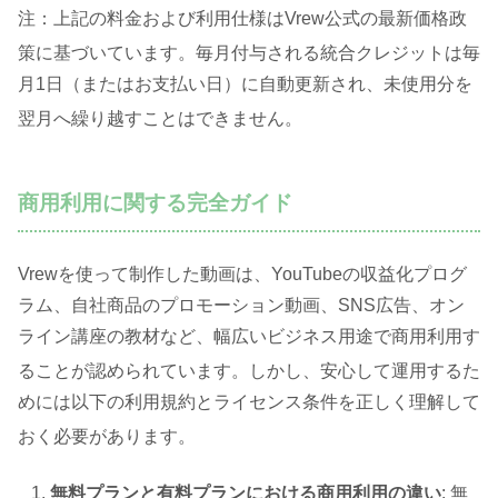
注：上記の料金および利用仕様はVrew公式の最新価格政
策に基づいています
。毎月付与される統合クレジットは毎
月1日（またはお支払い日）に自動更新され、未使用分を
翌月へ繰り越すことはできません
。
商用利用に関する完全ガイド
Vrewを使って制作した動画は、YouTubeの収益化プログ
ラム、自社商品のプロモーション動画、SNS広告、オン
ライン講座の教材など、幅広いビジネス用途で商用利用す
ることが認められています
。しかし、安心して運用するた
めには以下の利用規約とライセンス条件を正しく理解して
おく必要があります
。
無料プランと有料プランにおける商用利用の違い
: 無