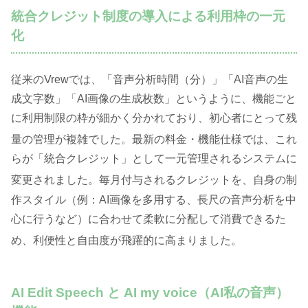
統合クレジット制度の導入による利用枠の一元
化
従来のVrewでは、「音声分析時間（分）」「AI音声の生
成文字数」「AI画像の生成枚数」というように、機能ごと
に利用制限の枠が細かく分かれており、初心者にとって残
量の管理が複雑でした
。最新の料金・機能仕様では、これ
らが「統合クレジット」として一元管理されるシステムに
変更されました
。毎月付与されるクレジットを、自身の制
作スタイル（例：AI画像を多用する、長尺の音声分析を中
心に行うなど）に合わせて柔軟に分配して消費できるた
め、利便性と自由度が飛躍的に高まりました
。
AI Edit Speech と AI my voice（AI私の音声）