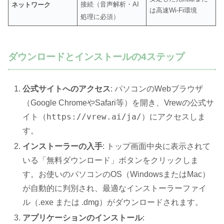
接続（音声解析・AI
ネットワーク
は高速Wi-Fi環境
処理に必須）
ダウンロードとインストールの4ステップ
公式サイトへのアクセス
: パソコンのWebブラウザ
（Google ChromeやSafari等）を開き、Vrewの公式サ
https://vrew.ai/ja/
イト（
）にアクセスしま
す。
インストーラーの入手
: トップ画面中央に表示されて
いる「無料ダウンロード」ボタンをクリックしま
す。お使いのパソコンのOS（WindowsまたはMac）
が自動的に判別され、最適なインストーラーファイ
ル（.exe または .dmg）がダウンロードされます。
アプリケーションのインストール
: