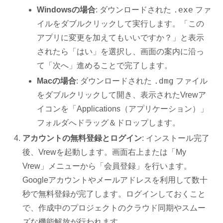
.exe
Windowsの場合
: ダウンロードされた
ファ
イルをダブルクリックして実行します。「この
アプリに変更を加えてもいいですか？」と表示
されたら「はい」を選択し、画面の案内に沿っ
て「次へ」進めることで完了します。
.dmg
Macの場合
: ダウンロードされた
ファイル
をダブルクリックして開き、表示されたVrewア
イコンを「Applications（アプリケーション）」
フォルダへドラッグ＆ドロップします。
アカウントの無料登録とログイン
: インストール完了
後、Vrewを起動します。画面右上または「My
Vrew」メニューから「会員登録」を行います。
Googleアカウントやメールアドレスを利用して数十
秒で無料登録が完了します。ログインしておくこと
で、作成中のプロジェクトのクラウド同期やスムー
ズな機能解放が行われます。