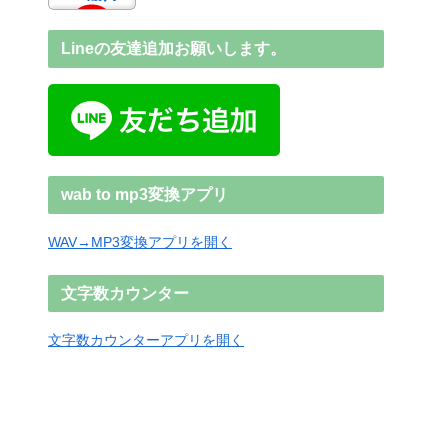
Lineの友達追加お願いします。
wab to mp3変換アプリ
WAV→MP3変換アプリを開く
文字数カウンター
文字数カウンターアプリを開く