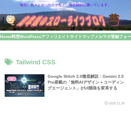
毎日、色々とやったことなど、備忘録的に書いています。
Home
料理
WordPress
アフィリエイト
サイトマップ
メルマガ登録フォ
Tailwind CSS
Google Stitch 2.0徹底解説：Gemini 2.5
AI
Pro搭載の「無料AIデザイン＋コーディン
グエージェント」がUI開発を変革する
2025.11.26