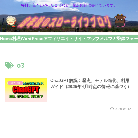
毎日、色々とやったことなど、備忘録的に書いています。
Home
料理
WordPress
アフィリエイト
サイトマップ
メルマガ登録フォ
o3
ChatGPT解説：歴史、モデル進化、利用
未分類
ガイド（2025年4月時点の情報に基づく）
2025.04.18