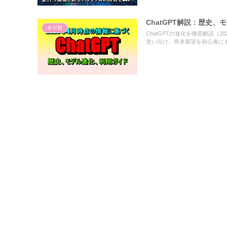
ChatGPT解説：歴史
未分類
ChatGPTの進化を徹底解説（20
使い分け、将来展望を初心者に