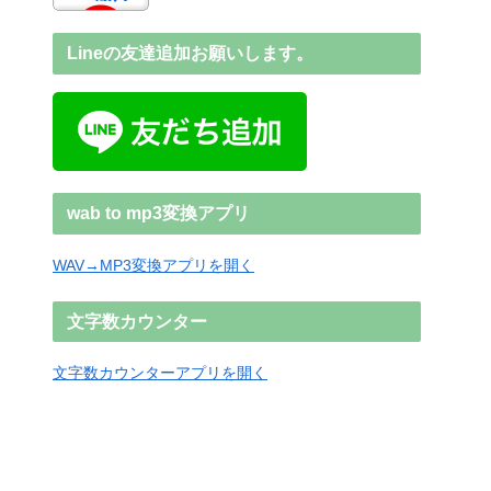
Lineの友達追加お願いします。
wab to mp3変換アプリ
WAV→MP3変換アプリを開く
文字数カウンター
文字数カウンターアプリを開く