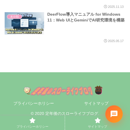
2025.11.13
DeerFlow導入マニュアル for Windows
未分類
11：Web UIとGeminiでAI研究環境を構築
2025.05.17
プライバシーホリシー
サイトマップ
© 2020 定年後のスローライフブログ.
プライバシーホリシー
サイトマップ