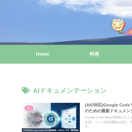
Home
料理
AIドキュメンテーション
(AIO対応)Google 
AI
のための最新ドキュメン
Google Code Wikiが
生成、コード統合機能を紹介。導
す。