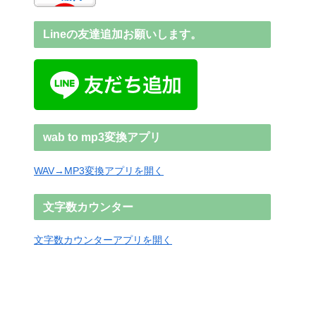
Lineの友達追加お願いします。
wab to mp3変換アプリ
WAV→MP3変換アプリを開く
文字数カウンター
文字数カウンターアプリを開く