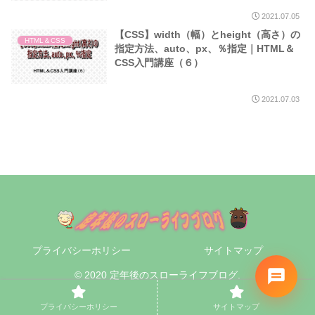
2021.07.05
【CSS】width（幅）とheight（高さ）の
HTML＆CSS
指定方法、auto、px、％指定｜HTML＆
CSS入門講座（６）
2021.07.03
プライバシーホリシー
サイトマップ
© 2020 定年後のスローライフブログ.
プライバシーホリシー
サイトマップ