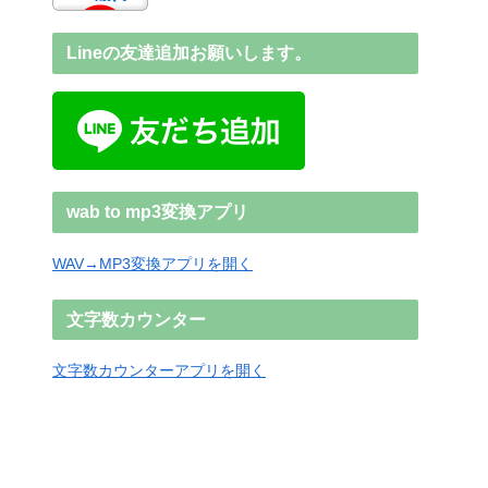
Lineの友達追加お願いします。
wab to mp3変換アプリ
WAV→MP3変換アプリを開く
文字数カウンター
文字数カウンターアプリを開く