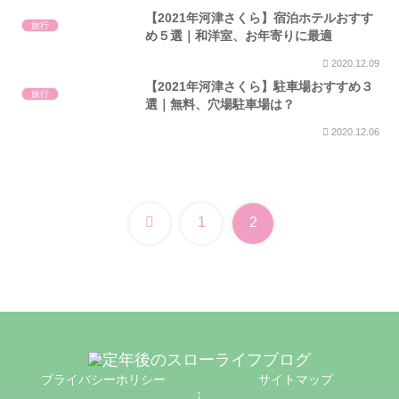
【2021年河津さくら】宿泊ホテルおすす
旅行
め５選｜和洋室、お年寄りに最適
2020.12.09
【2021年河津さくら】駐車場おすすめ３
旅行
選｜無料、穴場駐車場は？
2020.12.06
前
1
2
へ
プライバシーホリシー
サイトマップ