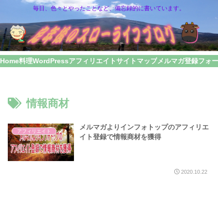
毎日、色々とやったことなど、備忘録的に書いています。
Home
料理
WordPress
アフィリエイト
サイトマップ
メルマガ登録フォ
情報商材
メルマガよりインフォトップのアフィリエ
アフィリエイト
イト登録で情報商材を獲得
2020.10.22