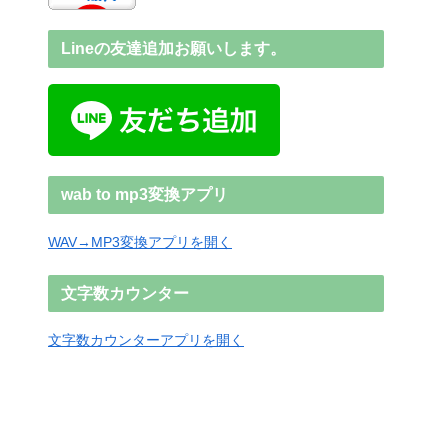
Lineの友達追加お願いします。
wab to mp3変換アプリ
WAV→MP3変換アプリを開く
文字数カウンター
文字数カウンターアプリを開く