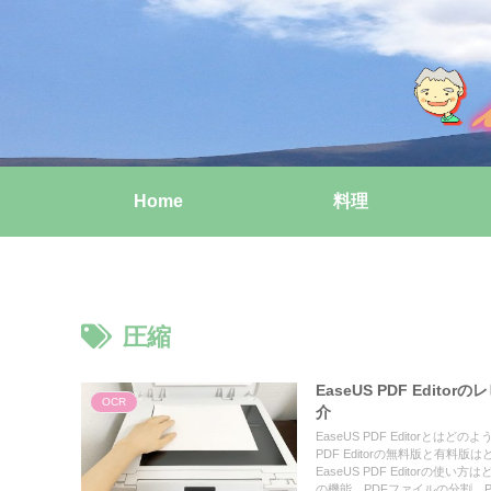
Home
料理
圧縮
EaseUS PDF Edi
OCR
介
EaseUS PDF Editorとはど
PDF Editorの無料版と有料版
EaseUS PDF Editor
の機能、PDFファイルの分割、