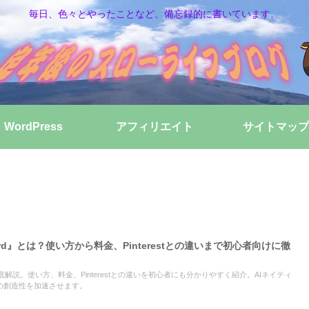
毎日、色々とやったことなど、備忘録的に書いています。
WordPress
アフィリエイト
サイトマップ
board』とは？使い方から料金、Pinterestとの違いまで初心者向けに徹
d』を徹底解説。使い方、料金、Pinterestとの違いを初心者にも分かりやすく紹介。AIネイティ
の創造性を加速させます。