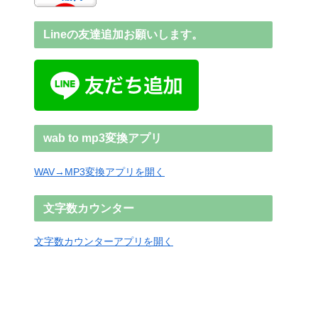
Lineの友達追加お願いします。
wab to mp3変換アプリ
WAV→MP3変換アプリを開く
文字数カウンター
文字数カウンターアプリを開く