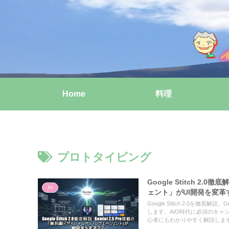
Home
料理
プロトタイピング
Google Stitch 2
AI
ェント」がUI開発を変革
Google Stitch 2.0を徹
します。AIO時代に必須のキャン
心者にもわかりやすく解説しま