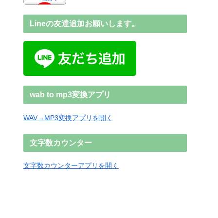
Lineの友達追加お願いします。
wab to mp3変換アプリ
WAV→MP3変換アプリを開く
文字数カウンター
文字数カウンターアプリを開く