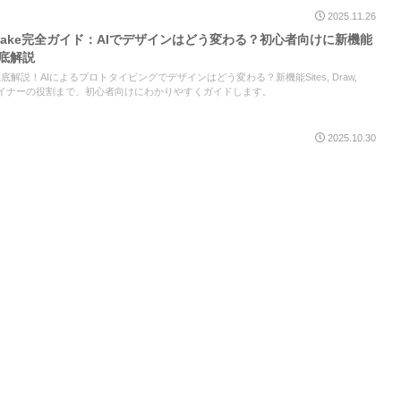
2025.11.26
a Make完全ガイド：AIでデザインはどう変わる？初心者向けに新機能
徹底解説
eを徹底解説！AIによるプロトタイピングでデザインはどう変わる？新機能Sites, Draw,
デザイナーの役割まで、初心者向けにわかりやすくガイドします。
2025.10.30