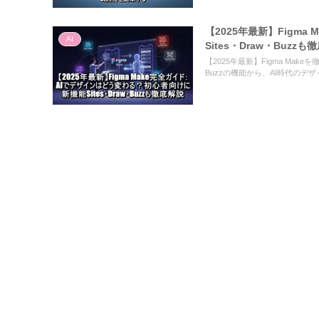
【2025年最新】Figm
AI
Sites・Draw・Buzzも
【2025年最新】Figma Mak
Buzzの機能から、AI時代の