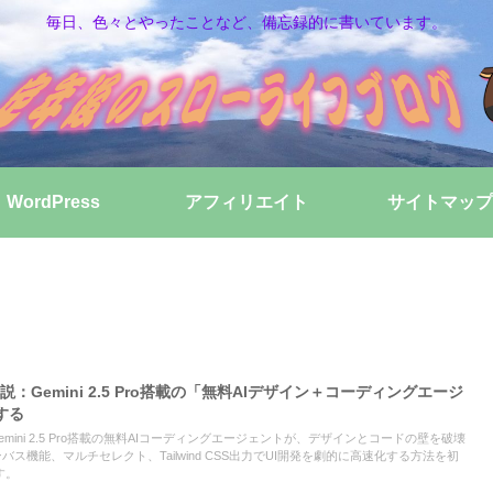
毎日、色々とやったことなど、備忘録的に書いています。
WordPress
アフィリエイト
サイトマップ
.0徹底解説：Gemini 2.5 Pro搭載の「無料AIデザイン＋コーディングエージ
する
底解説。Gemini 2.5 Pro搭載の無料AIコーディングエージェントが、デザインとコードの壁を破壊
バス機能、マルチセレクト、Tailwind CSS出力でUI開発を劇的に高速化する方法を初
す。