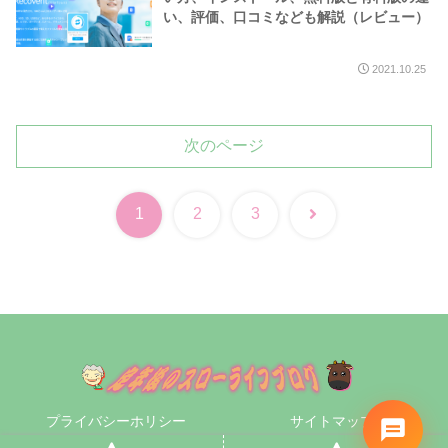
い、評価、口コミなども解説（レビュー）
2021.10.25
次のページ
次
1
2
3
へ
プライバシーホリシー
サイトマップ