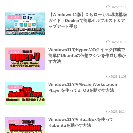
2025.07.15
【Windows 11版】Difyローカル環境構築
未分類
ガイド：Dockerで簡単セルフホスト＆ア
ップデート手順
2025.05.13
Windows11でHyper-Vのクイック作成で
未分類
簡単にUbuntuの仮想マシンを作成し動か
す方法
2023.11.03
Windows11でVMware Workstation
未分類
Playerを使ってBr OSを動かす方法
2023.10.14
Windows11でVirtualBoxを使って
未分類
Kubuntuを動かす方法