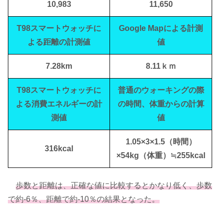
10,983
11,650
T98スマートウォッチに
Google Mapによる計測
よる距離の計測値
値
7.28km
8.11ｋｍ
T98スマートウォッチに
普通のウォーキングの際
よる消費エネルギーの計
の時間、体重からの計算
測値
値
1.05×3×1.5（時間）
316kcal
×54kg（体重）≒255kcal
歩数と距離は、正確な値に比較するとかなり低く、歩数
で約-6％、距離で約-10％の結果となった。