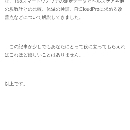
証、T98スマートウォッチの測定データとヘルスケアや他
の歩数計との比較、体温の検証、FitCloudProに求める改
善点などについて解説してきました。
この記事が少しでもあなたにとって役に立ってもらえれ
ばこれほど嬉しいことはありません。
以上です。