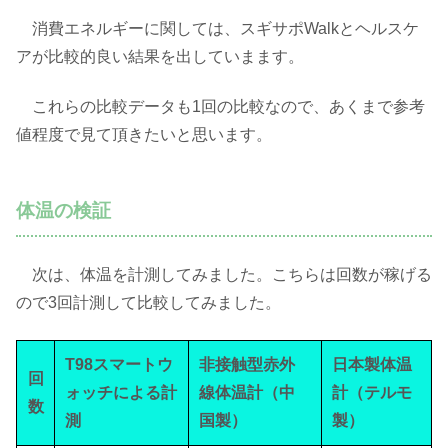
消費エネルギーに関しては、スギサポWalkとヘルスケ
アが比較的良い結果を出していまます。
これらの比較データも1回の比較なので、あくまで参考
値程度で見て頂きたいと思います。
体温の検証
次は、体温を計測してみました。こちらは回数が稼げる
ので3回計測して比較してみました。
T98スマートウ
非接触型赤外
日本製体温
回
ォッチによる計
線体温計（中
計（テルモ
数
測
国製）
製）