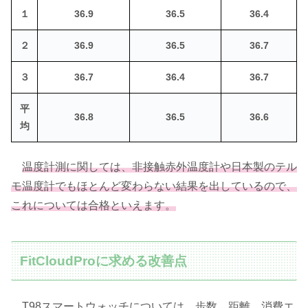
１
36.9
36.5
36.4
２
36.9
36.5
36.7
３
36.7
36.4
36.7
平
36.8
36.5
36.6
均
温度計測に関しては、非接触赤外温度計や日本製のテル
モ温度計でもほとんど変わらない結果を出しているので、
これについては合格といえます。
FitCloudProに求める改善点
T98スマートウォッチについては、歩数、距離、消費エ