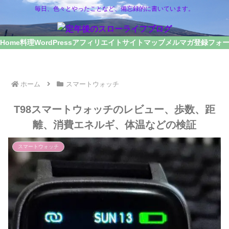
毎日、色々とやったことなど、備忘録的に書いています。
Home
料理
WordPress
アフィリエイト
サイトマップ
メルマガ登録フォ
ホーム
スマートウォッチ
T98スマートウォッチのレビュー、歩数、距
離、消費エネルギ、体温などの検証
スマートウォッチ