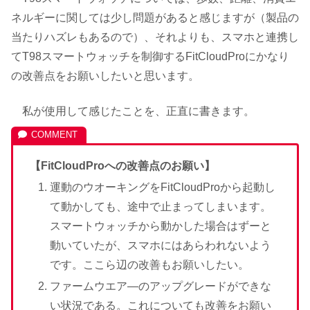
ネルギーに関しては少し問題があると感じますが（製品の
当たりハズレもあるので）、それよりも、スマホと連携し
てT98スマートウォッチを制御するFitCloudProにかなり
の改善点をお願いしたいと思います。
私が使用して感じたことを、正直に書きます。
【FitCloudProへの改善点のお願い】
運動のウオーキングをFitCloudProから起動し
て動かしても、途中で止まってしまいます。
スマートウォッチから動かした場合はずーと
動いていたが、スマホにはあらわれないよう
です。ここら辺の改善もお願いしたい。
ファームウエア―のアップグレードができな
い状況である。これについても改善をお願い