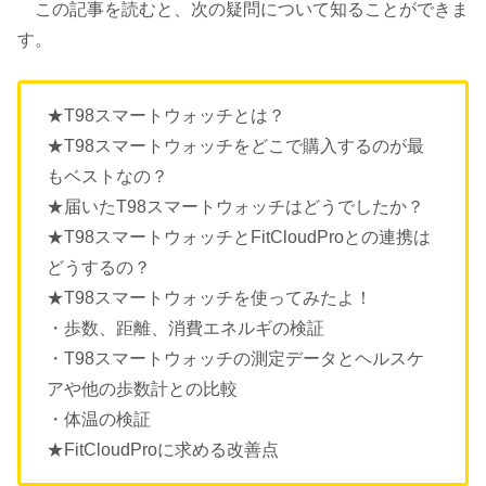
この記事を読むと、次の疑問について知ることができま
す。
★T98スマートウォッチとは？
★T98スマートウォッチをどこで購入するのが最
もベストなの？
★届いたT98スマートウォッチはどうでしたか？
★T98スマートウォッチとFitCloudProとの連携は
どうするの？
★T98スマートウォッチを使ってみたよ！
・歩数、距離、消費エネルギの検証
・T98スマートウォッチの測定データとヘルスケ
アや他の歩数計との比較
・体温の検証
★FitCloudProに求める改善点