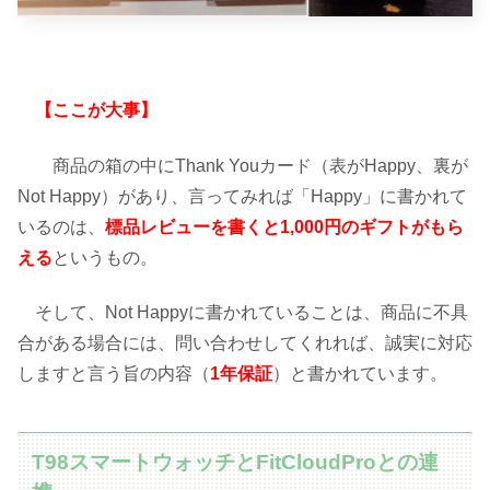
【ここが大事】
商品の箱の中にThank Youカード（表がHappy、裏が
Not Happy）があり、言ってみれば「Happy」に書かれて
いるのは、
標品レビューを書くと1,000円のギフトがもら
える
というもの。
そして、Not Happyに書かれていることは、商品に不具
合がある場合には、問い合わせしてくれれば、誠実に対応
しますと言う旨の内容（
1年保証
）と書かれています。
T98スマートウォッチとFitCloudProとの連