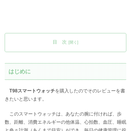
目 次
はじめに
T98スマートウォッチ
を購入したのでそのレビューを書
きたいと思います。
このスマートウォッチは、あなたの腕に付ければ、歩
数、距離、消費エネルギーの他体温、心拍数、血圧、睡眠
と色々計測（あくまで目安）ができ、毎日の健康管理に役