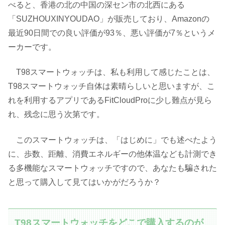
べると、香港の北の中国の深セン市の北西にある
「SUZHOUXINYOUDAO」が販売しており、Amazonの
最近90日間での良い評価が93％、悪い評価が7％というメ
ーカーです。
T98スマートウォッチは、私も利用して感じたことは、
T98スマートウォッチ自体は素晴らしいと思いますが、こ
れを利用するアプリであるFitCloudProに少し難点が見ら
れ、残念に思う次第です。
このスマートウォッチは、「はじめに」でも述べたよう
に、歩数、距離、消費エネルギーの他体温なども計測でき
る多機能なスマートウォッチですので、あなたも騙された
と思って購入して見てはいかがだろうか？
T98スマートウォッチをどこで購入するのが