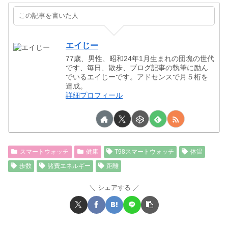
この記事を書いた人
エイじー
77歳、男性、昭和24年1月生まれの団塊の世代
です、毎日、散歩、ブログ記事の執筆に励ん
でいるエイじーです。アドセンスで月５桁を
達成。
詳細プロフィール
スマートウォッチ
健康
T98スマートウォッチ
体温
歩数
諸費エネルギー
距離
シェアする