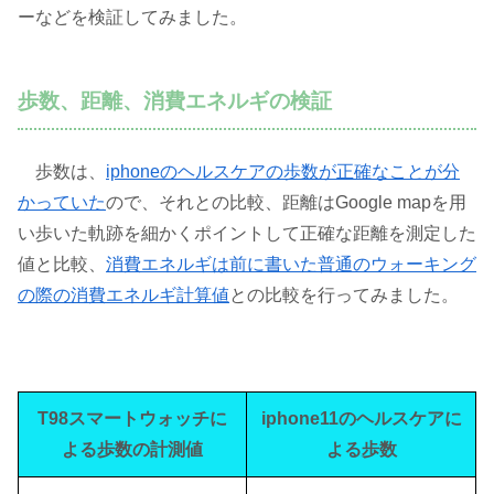
ーなどを検証してみました。
歩数、距離、消費エネルギの検証
歩数は、
iphoneのヘルスケアの歩数が正確なことが分
かっていた
ので、それとの比較、距離はGoogle mapを用
い歩いた軌跡を細かくポイントして正確な距離を測定した
値と比較、
消費エネルギは前に書いた普通のウォーキング
の際の消費エネルギ計算値
との比較を行ってみました。
T98スマートウォッチに
iphone11のヘルスケアに
よる歩数の計測値
よる歩数