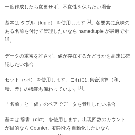
一度作成したら変更せず、不変性を保ちたい場合
[1]
基本は タプル（tuple） を使用します
。各要素に意味の
ある名前を付けて管理したいなら namedtuple が最適です
[1]
。
データの重複を許さず、値が存在するかどうかを高速に確
認したい場合
セット（set） を使用します。これには集合演算（和、
[1]
積、差）の機能も備わっています
。
「名前」と「値」のペアでデータを管理したい場合
基本は 辞書（dict） を使用します。出現回数のカウント
が目的なら Counter、初期化を自動化したいなら