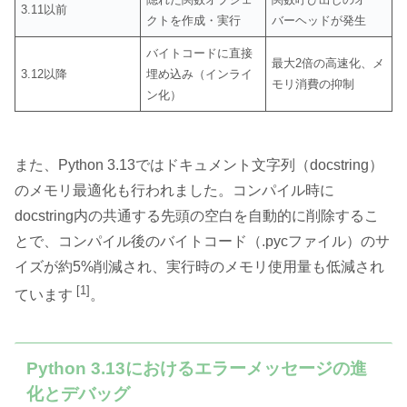
3.11以前
クトを作成・実行
バーヘッドが発生
バイトコードに直接
最大2倍の高速化、メ
3.12以降
埋め込み（インライ
モリ消費の抑制
ン化）
また、Python 3.13ではドキュメント文字列（docstring）
のメモリ最適化も行われました。コンパイル時に
docstring内の共通する先頭の空白を自動的に削除するこ
とで、コンパイル後のバイトコード（.pycファイル）のサ
イズが約5%削減され、実行時のメモリ使用量も低減され
[1]
ています
。
Python 3.13におけるエラーメッセージの進
化とデバッグ