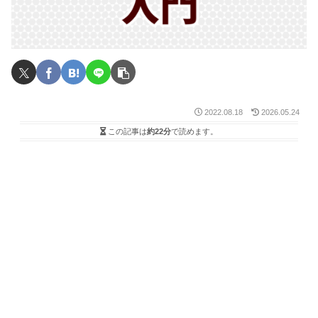
2022.08.18
2026.05.24
この記事は
約22分
で読めます。