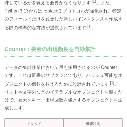
[1]
味しているかを覚える必要がなくなります
。また、
Python 3.13からは replace() プロトコルが強化され、特定
のフィールドだけを変更した新しいインスタンスを作成す
[1]
る際の標準的な方法が提供されています
。
Counter：要素の出現頻度を自動集計
データの集計作業において最も多用されるのが Counter
です。これは辞書のサブクラスであり、ハッシュ可能なオ
[1]
ブジェクトの個数を数えるために設計されています
。
リストや文字列などのイテラブルなオブジェクトを渡すだ
けで、要素をキー、出現回数を値とするオブジェクトを生
成します。
メソッド
機能説明