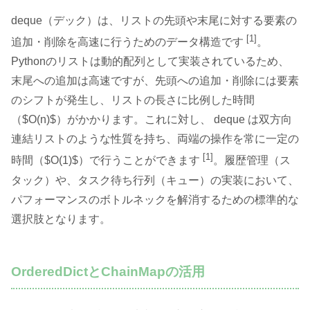
deque（デック）は、リストの先頭や末尾に対する要素の
[1]
追加・削除を高速に行うためのデータ構造です
。
Pythonのリストは動的配列として実装されているため、
末尾への追加は高速ですが、先頭への追加・削除には要素
のシフトが発生し、リストの長さに比例した時間
（$O(n)$）がかかります。これに対し、 deque は双方向
連結リストのような性質を持ち、両端の操作を常に一定の
[1]
時間（$O(1)$）で行うことができます
。履歴管理（ス
タック）や、タスク待ち行列（キュー）の実装において、
パフォーマンスのボトルネックを解消するための標準的な
選択肢となります。
OrderedDictとChainMapの活用