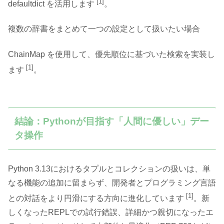
[1]
defaultdict を活用します
。
複数の辞書をまとめて一つの設定として扱いたい場合
ChainMap を使用して、優先順位に基づいた検索を実装し
[1]
ます
。
結論：Pythonが目指す「人間に優しい」デー
タ操作
Python 3.13におけるタプルとコレクションの扱いは、単
なる機能の追加に留まらず、開発者とプログラミング言語
[1]
との対話をより円滑にする方向に進化しています
。新
しくなったREPLでの試行錯誤、詳細かつ親切になったエ