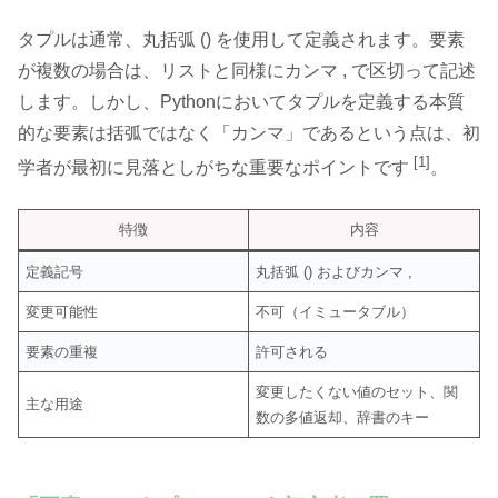
タプルは通常、丸括弧 () を使用して定義されます。要素
が複数の場合は、リストと同様にカンマ , で区切って記述
します。しかし、Pythonにおいてタプルを定義する本質
的な要素は括弧ではなく「カンマ」であるという点は、初
[1]
学者が最初に見落としがちな重要なポイントです
。
特徴
内容
定義記号
丸括弧 () およびカンマ ,
変更可能性
不可（イミュータブル）
要素の重複
許可される
変更したくない値のセット、関
主な用途
数の多値返却、辞書のキー