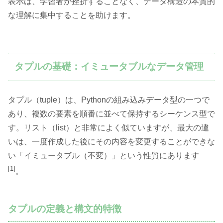
表示は、学習者が挫折することなく、データ構造の本質的
な理解に集中することを助けます。
タプルの基礎：イミュータブルなデータ管理
タプル（tuple）は、Pythonの組み込みデータ型の一つで
あり、複数の要素を順番に並べて保持するシーケンス型で
す。リスト（list）と非常によく似ていますが、最大の違
いは、一度作成した後にその内容を変更することができな
い「イミュータブル（不変）」という性質にあります
[1]
。
タプルの定義と構文的特徴