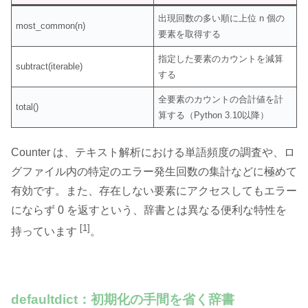
出現回数の多い順に上位 n 個の
most_common(n)
要素を取得する
指定した要素のカウントを減算
subtract(iterable)
する
全要素のカウントの合計値を計
total()
算する（Python 3.10以降）
Counter は、テキスト解析における単語頻度の調査や、ロ
グファイル内の特定のエラー発生回数の集計などに極めて
有効です。また、存在しない要素にアクセスしてもエラー
にならず 0 を返すという、辞書とは異なる便利な特性を
[1]
持っています
。
defaultdict：初期化の手間を省く辞書