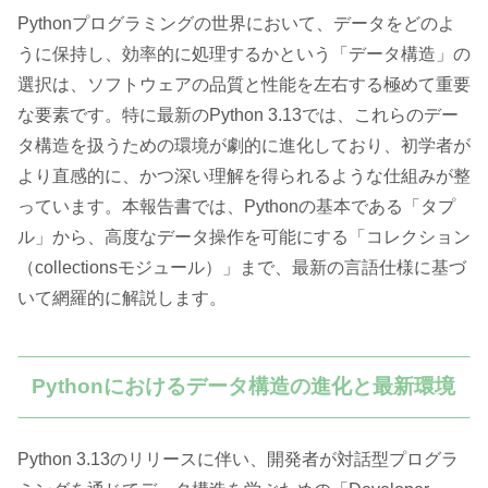
Pythonプログラミングの世界において、データをどのよ
うに保持し、効率的に処理するかという「データ構造」の
選択は、ソフトウェアの品質と性能を左右する極めて重要
な要素です。特に最新のPython 3.13では、これらのデー
タ構造を扱うための環境が劇的に進化しており、初学者が
より直感的に、かつ深い理解を得られるような仕組みが整
っています。本報告書では、Pythonの基本である「タプ
ル」から、高度なデータ操作を可能にする「コレクション
（collectionsモジュール）」まで、最新の言語仕様に基づ
いて網羅的に解説します。
Pythonにおけるデータ構造の進化と最新環境
Python 3.13のリリースに伴い、開発者が対話型プログラ