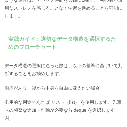
ような進化は、デバッグ時間を大幅に短縮し、初心者が無
用なストレスを感じることなく学習を進めることを可能に
します。
実践ガイド：適切なデータ構造を選択するた
めのフローチャート
データ構造の選択に迷った際は、以下の基準に基づいて判
断することをお勧めします。
順序があり、後から中身を自由に変えたい場合
汎用的な用途であれば リスト（list） を使用します。先頭
への頻繁な追加・削除が必要なら deque を選択します
[1]
。