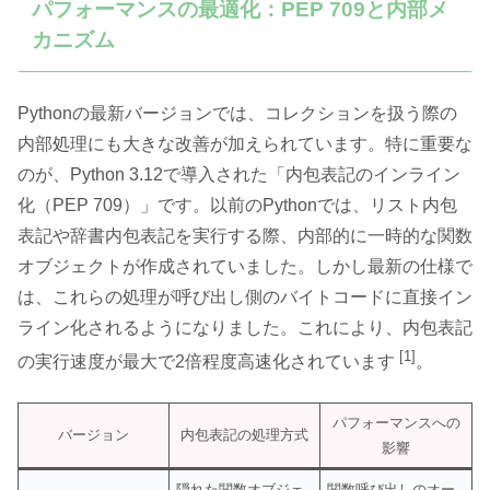
パフォーマンスの最適化：PEP 709と内部メ
カニズム
Pythonの最新バージョンでは、コレクションを扱う際の
内部処理にも大きな改善が加えられています。特に重要な
のが、Python 3.12で導入された「内包表記のインライン
化（PEP 709）」です。以前のPythonでは、リスト内包
表記や辞書内包表記を実行する際、内部的に一時的な関数
オブジェクトが作成されていました。しかし最新の仕様で
は、これらの処理が呼び出し側のバイトコードに直接イン
ライン化されるようになりました。これにより、内包表記
[1]
の実行速度が最大で2倍程度高速化されています
。
パフォーマンスへの
バージョン
内包表記の処理方式
影響
隠れた関数オブジェ
関数呼び出しのオー