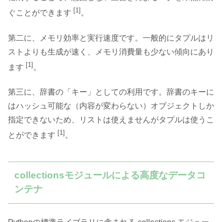
[1]
ぐことができます
。
第二に、メモリ効率と実行速度です。一般的にタプルはリ
ストよりも生成が速く、メモリ消費量も少ない傾向にあり
[1]
ます
。
第三に、辞書の「キー」としての利用です。辞書のキーに
はハッシュ可能な（内容が変わらない）オブジェクトしか
指定できないため、リストは使えませんがタプルは使うこ
[1]
とができます
。
collectionsモジュールによる高度なデータコ
ンテナ