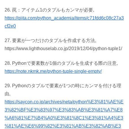
26. 罠：アイテム1のタプルもカンマが必要,
https://qiita.com/python_academia/items/c71fdd6c08c27a3
cf2e0
27. 要素が一つだけのタプルを作成する方法,
https://www.lighthouselab.co.jp/2019/12/04/python-tuple1/
28. Pythonで要素数が1個のタプルを生成する際の注意,
https://note.nkmk.me/python-tuple-single-empty/
29. Pythonのタプルで要素が1つの時にカンマを付ける理
由,
https://saycon.co.jp/archives/neta/python%E3%81%AE%E
3%82%BF%E3%83%97%E3%83%AB%E3%81%A7%E8
%A6%81%E7%B4%A0%E3%81%8C1%E3%81%A4%E3
%81%AE%E6%99%82%E3%81%AB%E3%82%AB%E3