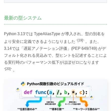
最新の型システム
Python 3.13では TypeAliasType が導入され、型の別名を
[19]
より安全に定義できるようになりました `
` 。また、
3.14では「遅延アノテーション評価」(PEP 649/749) がデ
フォルト化される見込みで、型ヒントを記述することによ
る実行時のパフォーマンス低下がほぼゼロになります
[20]
`
` 。