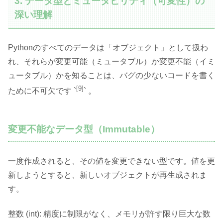
3. データ型とミュータビリティ（可変性）の
深い理解
Pythonのすべてのデータは「オブジェクト」として扱わ
れ、それらが変更可能（ミュータブル）か変更不能（イミ
ュータブル）かを知ることは、バグの少ないコードを書く
[9]
ために不可欠です `
` 。
変更不能なデータ型（Immutable）
一度作成されると、その値を変更できない型です。値を更
新しようとすると、新しいオブジェクトが再生成されま
す。
整数 (int): 精度に制限がなく、メモリが許す限り巨大な数