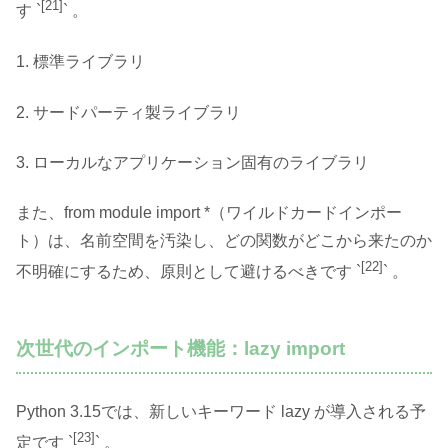
[21]
す `
` 。
1. 標準ライブラリ
2. サードパーティ製ライブラリ
3. ローカルなアプリケーション固有のライブラリ
また、from module import *（ワイルドカードインポー
ト）は、名前空間を汚染し、どの関数がどこから来たのか
[22]
不明確にするため、原則として避けるべきです `
` 。
次世代のインポート機能：lazy import
Python 3.15では、新しいキーワード lazy が導入される予
[23]
定です `
` 。