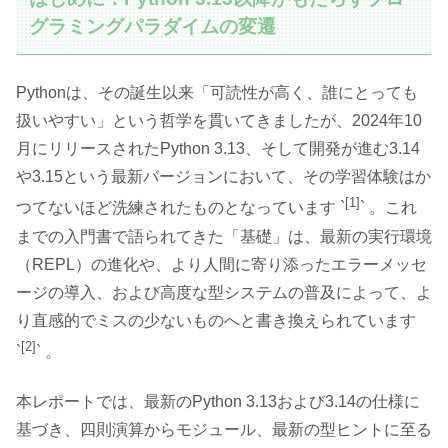
グラミングパラダイムの変遷
Pythonは、その誕生以来「可読性が高く、誰にとっても
扱いやすい」という哲学を貫いてきましたが、2024年10
月にリリースされたPython 3.13、そして開発が進む3.14
や3.15という最新バージョンにおいて、その学習体験はか
[1]
つてないほど洗練されたものとなっています `
` 。これ
までの入門書で語られてきた「基礎」は、最新の実行環境
（REPL）の進化や、より人間に寄り添ったエラーメッセ
ージの導入、および高度な型システムの普及によって、よ
り直感的でミスの少ないものへと書き換えられています
[2]
`
` 。
本レポートでは、最新のPython 3.13および3.14の仕様に
基づき、四則演算からモジュール、最新の型ヒントに至る