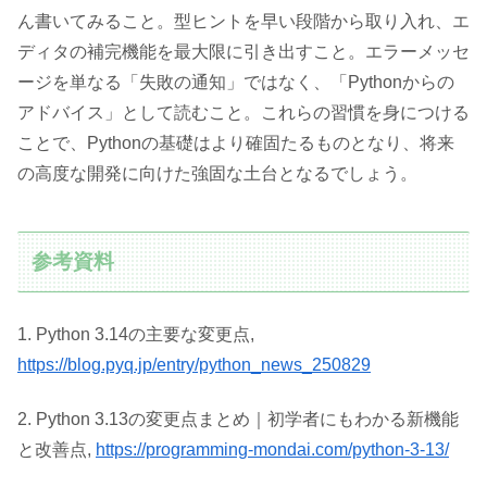
ん書いてみること。型ヒントを早い段階から取り入れ、エ
ディタの補完機能を最大限に引き出すこと。エラーメッセ
ージを単なる「失敗の通知」ではなく、「Pythonからの
アドバイス」として読むこと。これらの習慣を身につける
ことで、Pythonの基礎はより確固たるものとなり、将来
の高度な開発に向けた強固な土台となるでしょう。
参考資料
1. Python 3.14の主要な変更点,
https://blog.pyq.jp/entry/python_news_250829
2. Python 3.13の変更点まとめ｜初学者にもわかる新機能
と改善点,
https://programming-mondai.com/python-3-13/