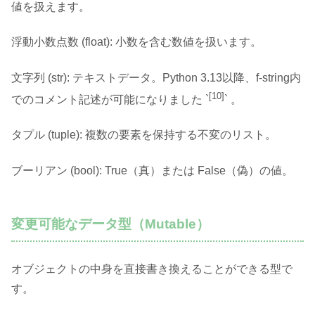
値を扱えます。
浮動小数点数 (float): 小数を含む数値を扱います。
文字列 (str): テキストデータ。Python 3.13以降、f-string内
[10]
でのコメント記述が可能になりました `
` 。
タプル (tuple): 複数の要素を保持する不変のリスト。
ブーリアン (bool): True（真）または False（偽）の値。
変更可能なデータ型（Mutable）
オブジェクトの中身を直接書き換えることができる型で
す。