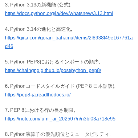
3. Python 3.13の新機能 (公式),
https://docs.python.org/ja/dev/whatsnew/3.13.html
4. Python 3.14の進化と高速化,
https://qiita.com/goran_bahamut/items/2f8938f49e167761a
d46
5. Python PEP8におけるインポートの順序,
https://chaingng.github.io/post/python_pep8/
6. Pythonコードスタイルガイド (PEP 8 日本語訳),
https://pep8-ja.readthedocs.io/
7. PEP 8における行の長さ制限,
https://note.com/fumi_ai_202507/n/n3bf03a718e95
8. Python演算子の優先順位とミュータビリティ,