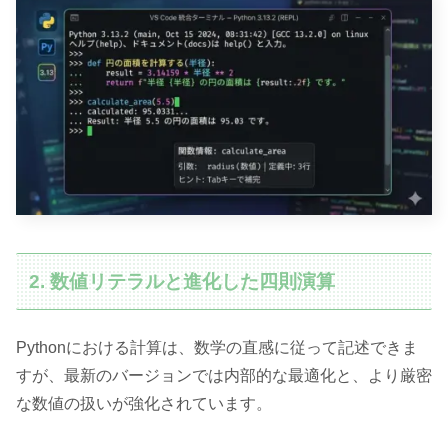
2. 数値リテラルと進化した四則演算
Pythonにおける計算は、数学の直感に従って記述できま
すが、最新のバージョンでは内部的な最適化と、より厳密
な数値の扱いが強化されています。