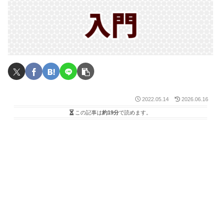
2022.05.14
2026.06.16
この記事は
約19分
で読めます。