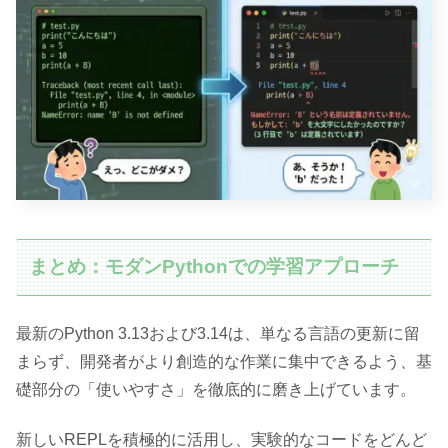
まとめ：モダンPythonでの学習アプローチ
最新のPython 3.13および3.14は、単なる言語の更新に留
まらず、開発者がより創造的な作業に集中できるよう、基
礎部分の「使いやすさ」を徹底的に磨き上げています。
新しいREPLを積極的に活用し、実験的なコードをどんど