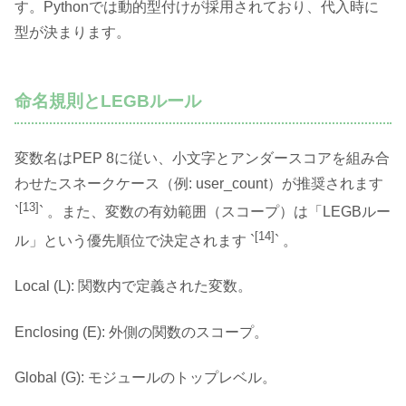
す。Pythonでは動的型付けが採用されており、代入時に
型が決まります。
命名規則とLEGBルール
変数名はPEP 8に従い、小文字とアンダースコアを組み合
わせたスネークケース（例: user_count）が推奨されます
[13]
`
` 。また、変数の有効範囲（スコープ）は「LEGBルー
[14]
ル」という優先順位で決定されます `
` 。
Local (L): 関数内で定義された変数。
Enclosing (E): 外側の関数のスコープ。
Global (G): モジュールのトップレベル。