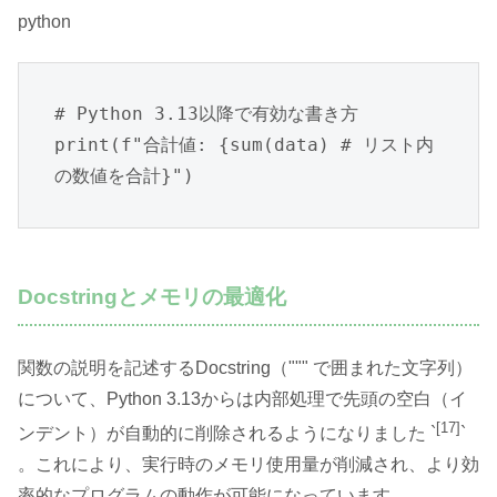
python
# Python 3.13以降で有効な書き方

print(f"合計値: {sum(data) # リスト内
の数値を合計}")
Docstringとメモリの最適化
関数の説明を記述するDocstring（""" で囲まれた文字列）
について、Python 3.13からは内部処理で先頭の空白（イ
[17]
ンデント）が自動的に削除されるようになりました `
`
。これにより、実行時のメモリ使用量が削減され、より効
率的なプログラムの動作が可能になっています。