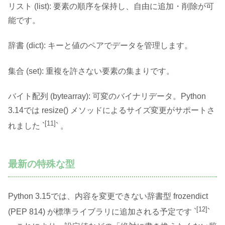
リスト (list): 要素の順序を保持し、自由に追加・削除が可
能です。
辞書 (dict): キーと値のペアでデータを管理します。
集合 (set): 重複を許さない要素の集まりです。
バイト配列 (bytearray): 可変のバイナリデータ。Python
3.14では resize() メソッドによるサイズ変更がサポートさ
[11]
れました `
` 。
最新の特殊な型
Python 3.15では、内容を変更できない辞書型 frozendict
[12]
(PEP 814) が標準ライブラリに追加される予定です `
`