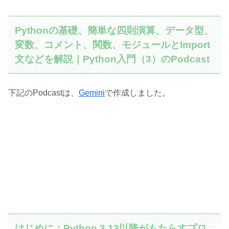
Pythonの基礎、簡単な四則演算、データ型、
変数、コメント、関数、モジュールとImport
文などを解説｜Python入門（3）のPodcast
下記のPodcastは、
Gemini
で作成しました。
はじめに：Python 3.13以降がもたらすプロ