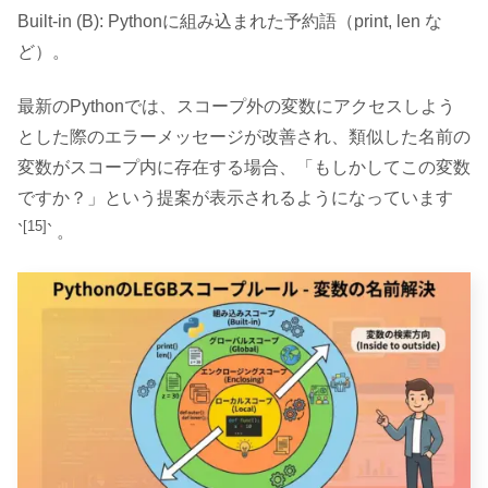
Built-in (B): Pythonに組み込まれた予約語（print, len な
ど）。
最新のPythonでは、スコープ外の変数にアクセスしよう
とした際のエラーメッセージが改善され、類似した名前の
変数がスコープ内に存在する場合、「もしかしてこの変数
ですか？」という提案が表示されるようになっています
[15]
`
` 。