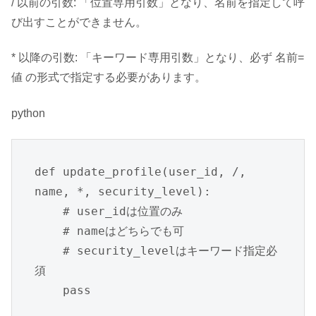
/ 以前の引数: 「位置専用引数」となり、名前を指定して呼
び出すことができません。
* 以降の引数: 「キーワード専用引数」となり、必ず 名前=
値 の形式で指定する必要があります。
python
def update_profile(user_id, /, 
name, *, security_level):

    # user_idは位置のみ

    # nameはどちらでも可

    # security_levelはキーワード指定必
須

    pass