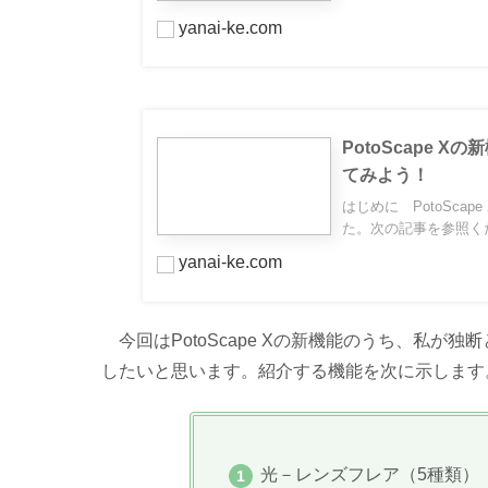
yanai-ke.com
PotoScape
てみよう！
はじめに PotoSc
た。次の記事を参照くだ
yanai-ke.com
今回はPotoScape Xの新機能のうち、私が
したいと思います。紹介する機能を次に示します
光－レンズフレア（5種類）