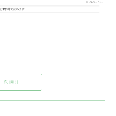
2020.07.21
は
約3分
で読めます。
 次