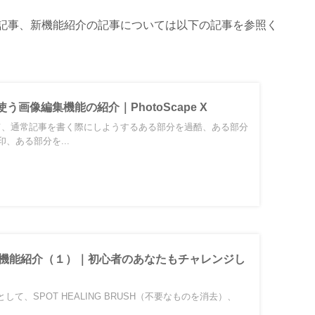
能の記事、新機能紹介の記事については以下の記事を参照く
う画像編集機能の紹介｜PhotoScape X
Xを用いて、通常記事を書く際にしようするある部分を過酷、ある部分
、ある部分を...
 Xの新機能紹介（１）｜初心者のあなたもチャレンジし
機能として、SPOT HEALING BRUSH（不要なものを消去）、