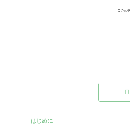
この記事
目
はじめに