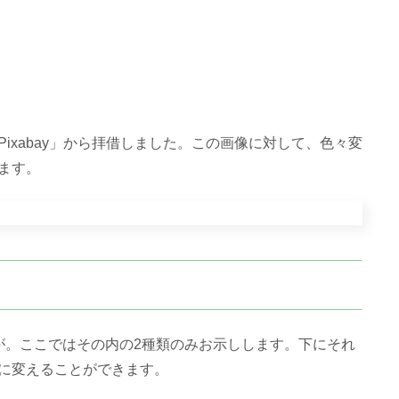
xabay」から拝借しました。この画像に対して、色々変
ます。
。ここではその内の2種類のみお示しします。下にそれ
に変えることができます。