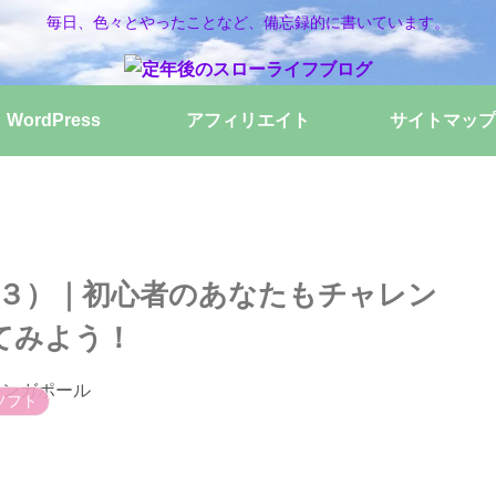
毎日、色々とやったことなど、備忘録的に書いています。
WordPress
アフィリエイト
サイトマップ
紹介（３）｜初心者のあなたもチャレン
てみよう！
ソフト