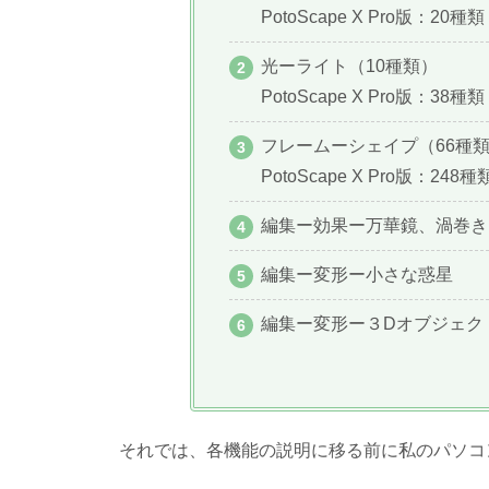
PotoScape X Pro版：20種類
光ーライト（10種類）
PotoScape X Pro版：38種類
フレームーシェイプ（66種
PotoScape X Pro版：248種
編集ー効果ー万華鏡、渦巻き
編集ー変形ー小さな惑星
編集ー変形ー３Dオブジェク
それでは、各機能の説明に移る前に私のパソコ