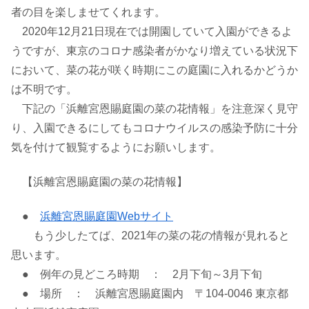
者の目を楽しませてくれます。
2020年12月21日現在では開園していて入園ができるよ
うですが、東京のコロナ感染者がかなり増えている状況下
において、菜の花が咲く時期にこの庭園に入れるかどうか
は不明です。
下記の「浜離宮恩賜庭園の菜の花情報」を注意深く見守
り、入園できるにしてもコロナウイルスの感染予防に十分
気を付けて観覧するようにお願いします。
【浜離宮恩賜庭園の菜の花情報】
●
浜離宮恩賜庭園Webサイト
もう少したてば、2021年の菜の花の情報が見れると
思います。
● 例年の見どころ時期 ： 2月下旬～3月下旬
● 場所 ： 浜離宮恩賜庭園内 〒104-0046 東京都