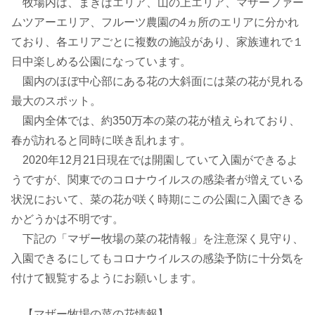
牧場内は、まきばエリア、山の上エリア、マザーファー
ムツアーエリア、フルーツ農園の4ヵ所のエリアに分かれ
ており、各エリアごとに複数の施設があり、家族連れで１
日中楽しめる公園になっています。
園内のほぼ中心部にある花の大斜面には菜の花が見れる
最大のスポット。
園内全体では、約350万本の菜の花が植えられており、
春が訪れると同時に咲き乱れます。
2020年12月21日現在では開園していて入園ができるよ
うですが、関東でのコロナウイルスの感染者が増えている
状況において、菜の花が咲く時期にこの公園に入園できる
かどうかは不明です。
下記の「マザー牧場の菜の花情報」を注意深く見守り、
入園できるにしてもコロナウイルスの感染予防に十分気を
付けて観覧するようにお願いします。
【マザー牧場の菜の花情報】