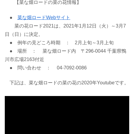
【菜な畑ロードの菜の花情報】
●
菜な畑ロードWebサイト
菜の花ロード2021は、2021年1月12日（火）～3月7
日（日）に決定。
● 例年の見どころ時期 ： 2月上旬～3月上旬
● 場所 ： 菜な畑ロード内 〒296-0044 千葉県鴨
川市広場2163付近
● 問い合わせ ： 04-7092-0086
下記は、菜な畑ロードの菜の花の2020年Youtubeです。