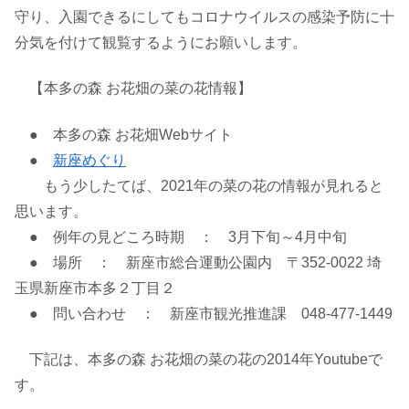
守り、入園できるにしてもコロナウイルスの感染予防に十
分気を付けて観覧するようにお願いします。
【本多の森 お花畑の菜の花情報】
● 本多の森 お花畑Webサイト
●
新座めぐり
もう少したてば、2021年の菜の花の情報が見れると
思います。
● 例年の見どころ時期 ： 3月下旬～4月中旬
● 場所 ： 新座市総合運動公園内 〒352-0022 埼
玉県新座市本多２丁目２
● 問い合わせ ： 新座市観光推進課 048-477-1449
下記は、本多の森 お花畑の菜の花の2014年Youtubeで
す。