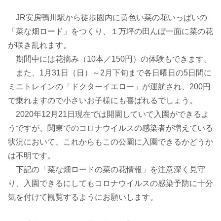
JR安房鴨川駅から徒歩圏内に黄色い菜の花いっぱいの
「菜な畑ロード」をつくり、１万坪の田んぼ一面に菜の花
が咲き乱れます。
期間中には花摘み（10本／150円）の体験もできます。
また、1月31日（日）～2月下旬まで各日曜日の5日間に
ミニトレインの「ドクターイエロー」が運航され、200円
で乗れますので小さいお子様にも喜ばれるでしょう。
2020年12月21日現在では開園していて入園ができるよ
うですが、関東でのコロナウイルスの感染者が増えている
状況において、これからもこの公園に入園できるかどうか
は不明です。
下記の「菜な畑ロードの菜の花情報」を注意深く見守
り、入園できるにしてもコロナウイルスの感染予防に十分
気を付けて観覧するようにお願いします。