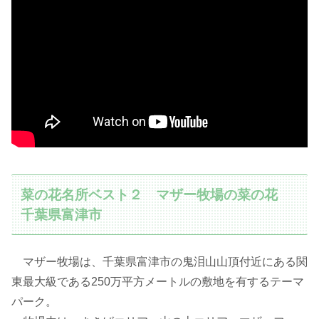
菜の花名所ベスト２ マザー牧場の菜の花
千葉県富津市
マザー牧場は、千葉県富津市の鬼泪山山頂付近にある関
東最大級である250万平方メートルの敷地を有するテーマ
パーク。