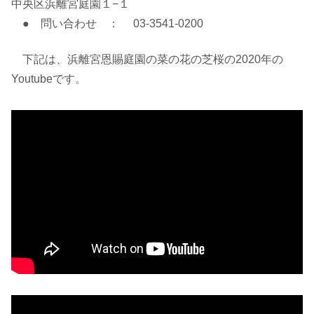
中央区浜離宮庭園１−１
● 問い合わせ ： 03-3541-0200
下記は、浜離宮恩賜庭園の菜の花の芝桜の2020年の
Youtubeです。