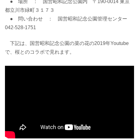
● 場所 ： 国営昭和記念公園内 〒190-0014 東京
都立川市緑町３１７３
● 問い合わせ ： 国営昭和記念公園管理センター
042-528-1751
下記は、国営昭和記念公園の菜の花の2019年Youtube
で、桜とのコラボで見れます。