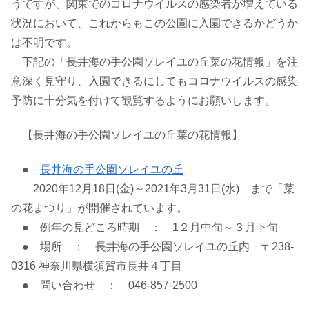
うですが、関東でのコロナウイルスの感染者が増えている
状況において、これからもこの公園に入園できるかどうか
は不明です。
下記の「長井海の手公園ソレイユの丘菜の花情報」を注
意深く見守り、入園できるにしてもコロナウイルスの感染
予防に十分気を付けて観覧するようにお願いします。
【長井海の手公園ソレイユの丘菜の花情報】
●
長井海の手公園ソレイユの丘
2020年12月18日(金)～2021年3月31日(水) まで「菜
の花まつり」が開催されています。
● 例年の見どころ時期 ： 1２月中旬～３月下旬
● 場所 ： 長井海の手公園ソレイユの丘内 〒238-
0316 神奈川県横須賀市長井４丁目
● 問い合わせ ： 046-857-2500