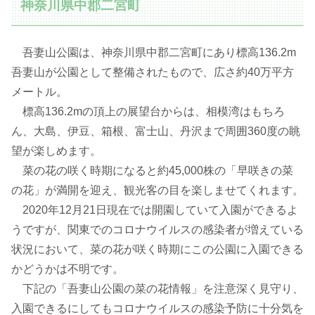
神奈川県中郡二宮町
吾妻山公園は、神奈川県中郡二宮町にあり標高136.2m
吾妻山が公園として整備されたもので、広さ約40万平方
メートル。
標高136.2mの頂上の展望台からは、相模湾はもちろ
ん、大島、伊豆、箱根、富士山、丹沢まで周囲360度の眺
望が楽しめます。
菜の花の咲く時期になると約45,000株の「早咲きの菜
の花」が満開を迎え、観光客の目を楽しませてくれます。
2020年12月21日現在では開園していて入園ができるよ
うですが、関東でのコロナウイルスの感染者が増えている
状況において、菜の花が咲く時期にこの公園に入園できる
かどうかは不明です。
下記の「吾妻山公園の菜の花情報」を注意深く見守り、
入園できるにしてもコロナウイルスの感染予防に十分気を