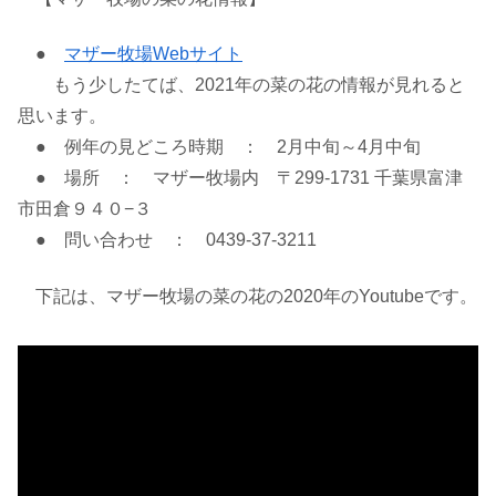
●
マザー牧場Webサイト
もう少したてば、2021年の菜の花の情報が見れると
思います。
● 例年の見どころ時期 ： 2月中旬～4月中旬
● 場所 ： マザー牧場内 〒299-1731 千葉県富津
市田倉９４０−３
● 問い合わせ ： 0439-37-3211
下記は、マザー牧場の菜の花の2020年のYoutubeです。