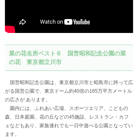
菜の花名所ベスト６ 国営昭和記念公園の菜
の花 東京都立川市
国営昭和記念公園は、東京都立川市と昭島市に跨って広
がる国営公園で、東京ドーム約40倍の165万平方メートル
の広さが あります。
園内には、ふれあい広場、スポーツエリア、こどもの
森、日本庭園、花の丘などの45施設、レストラン・カフ
ェなどもあり、家族連れでも一日中遊べる公園となってい
ます。