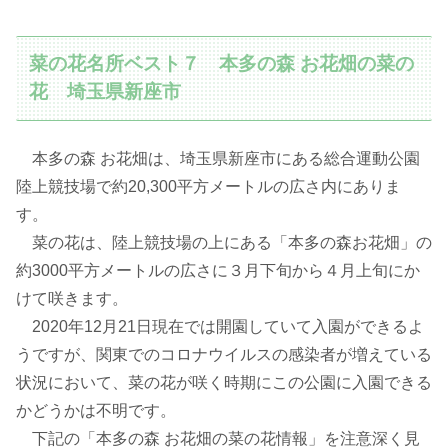
菜の花名所ベスト７ 本多の森 お花畑の菜の
花 埼玉県新座市
本多の森 お花畑は、埼玉県新座市にある総合運動公園
陸上競技場で約20,300平方メートルの広さ内にありま
す。
菜の花は、陸上競技場の上にある「本多の森お花畑」の
約3000平方メートルの広さに３月下旬から４月上旬にか
けて咲きます。
2020年12月21日現在では開園していて入園ができるよ
うですが、関東でのコロナウイルスの感染者が増えている
状況において、菜の花が咲く時期にこの公園に入園できる
かどうかは不明です。
下記の「本多の森 お花畑の菜の花情報」を注意深く見