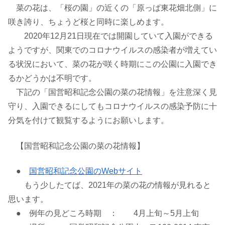
菜の花は、「桜の園」の近くの「原っぱ東花畑北側」に
咲き誇り、ちょうど桜と同時に楽しめます。
2020年12月21日現在では開園していて入園ができる
ようですが、関東でのコロナウイルスの感染者が増えてい
る状況において、菜の花が咲く時期にこの公園に入園でき
るかどうかは不明です。
下記の「国営昭和記念公園の菜の花情報」を注意深く見
守り、入園できるにしてもコロナウイルスの感染予防に十
分気を付けて観覧するようにお願いします。
【国営昭和記念公園の菜の花情報】
●
国営昭和記念公園のWebサイト
もう少したてば、2021年の菜の花の情報が見れると
思います。
● 例年の見どころ時期 ： 4月上旬～5月上旬