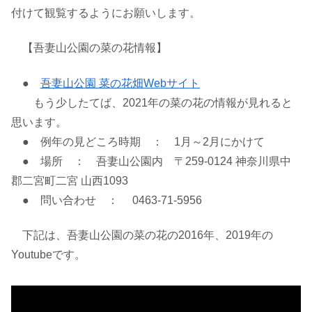
付けて観覧するようにお願いします。
【吾妻山公園の菜の花情報】
●
吾妻山公園 菜の花畑Webサイト
もう少したてば、2021年の菜の花の情報が見れると
思います。
● 例年の見どころ時期 ： 1月～2月にかけて
● 場所 ： 吾妻山公園内 〒259-0124 神奈川県中
郡二宮町二宮 山西1093
● 問い合わせ ： 0463-71-5956
下記は、吾妻山公園の菜の花の2016年、2019年の
Youtubeです。