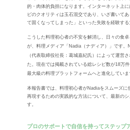
的・肉体的負担になります。インターネット上に
ピのクオリティは玉石混交であり、いざ書いてあ
て固くなってしまった」といった失敗を経験する
こうした料理初心者の不安を解消し、日々の食卓
が、料理メディア「Nadia（ナディア）」です
。
（代表取締役社長：葛城嘉紀氏）によって運営さ
た
。現在では掲載されている総レシピ数が18万
最大級の料理プラットフォームへと進化していま
本報告書では、料理初心者がNadiaをスムーズ
再現するための実践的な方法について、最新のシ
す。
プロのサポートで自信を持ってステップ