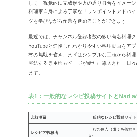
しく、視覚的に完成形や火の通り具合をイメージ
料理家自身による丁寧な「ワンポイントアドバイ
ツを学びながら作業を進めることができます
。
最近では、チャンネル登録者数の多い有名料理ク
YouTubeと連携したわかりやすい料理動画を
材の無駄を省き、まずはシンプルな工程から料理
完結する専用検索ページが新たに導入され、日々
ます
。
表1：一般的なレシピ投稿サイトとNadi
比較項目
一般的なレシピ投稿サイト
一般の個人（誰でも投稿可
レシピの投稿者
能）