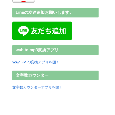
Lineの友達追加お願いします。
wab to mp3変換アプリ
WAV→MP3変換アプリを開く
文字数カウンター
文字数カウンターアプリを開く