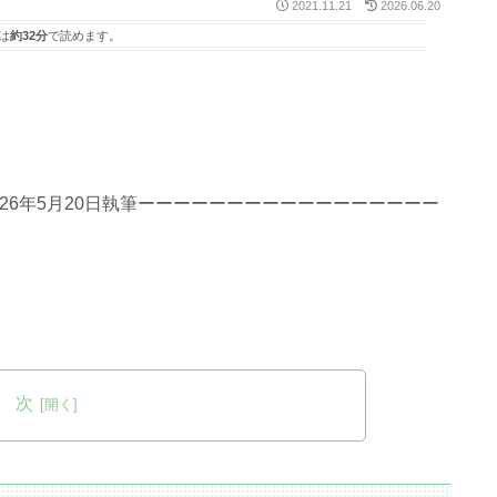
2021.11.21
2026.06.20
は
約32分
で読めます。
26年5月20日執筆ーーーーーーーーーーーーーーーーー
 次