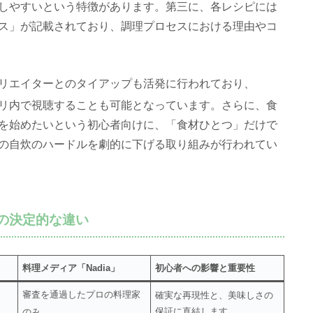
しやすいという特徴があります
。第三に、各レシピには
ス」が記載されており、調理プロセスにおける理由やコ
リエイターとのタイアップも活発に行われており、
アプリ内で視聴することも可能となっています
。さらに、食
を始めたいという初心者向けに、「食材ひとつ」だけで
の自炊のハードルを劇的に下げる取り組みが行われてい
aの決定的な違い
料理メディア「Nadia」
初心者への影響と重要性
審査を通過したプロの料理家
確実な再現性と、美味しさの
保証に直結します。
のみ