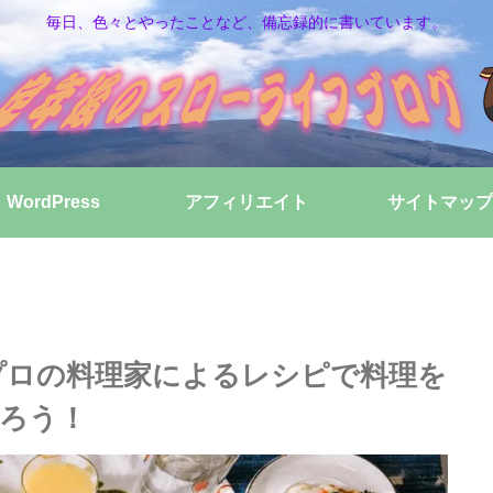
毎日、色々とやったことなど、備忘録的に書いています。
WordPress
アフィリエイト
サイトマップ
、プロの料理家によるレシピで料理を
ろう！