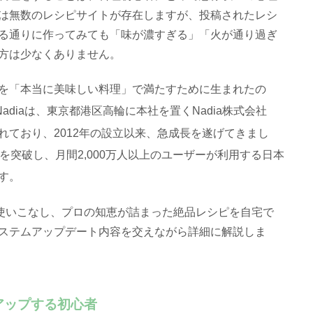
は無数のレシピサイトが存在しますが、投稿されたレシ
る通りに作ってみても「味が濃すぎる」「火が通り過ぎ
方は少なくありません。
を「本当に美味しい料理」で満たすために生まれたの
Nadiaは、東京都港区高輪に本社を置くNadia株式会社
れており
、2012年の設立以来、急成長を遂げてきまし
件を突破し
、月間2,000万人以上のユーザーが利用する日本
す
。
に使いこなし、プロの知恵が詰まった絶品レシピを自宅で
ステムアップデート内容を交えながら詳細に解説しま
アップする初心者