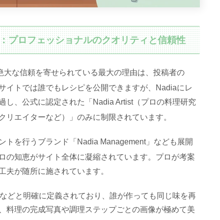
き理由：プロフェッショナルのクオリティと信頼性
ら絶大な信頼を寄せられている最大の理由は、投稿者の
サイトでは誰でもレシピを公開できますが、Nadiaにレ
公式に認定された「Nadia Artist（プロの料理研究
クリエイターなど）」のみに制限されています
。
行うブランド「Nadia Management」なども展開
ロの知恵がサイト全体に凝縮されています
。プロが考案
工夫が随所に施されています。
」などと明確に定義されており、誰が作っても同じ味を再
、料理の完成写真や調理ステップごとの画像が極めて美