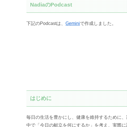
NadiaのPodcast
下記のPodcastは、
Gemini
で作成しました。
はじめに
毎日の生活を豊かにし、健康を維持するために、
中で「今日の献立を何にするか」を考え、実際に