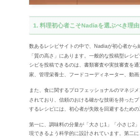
1. 料理初心者こそNadiaを選ぶべ
数あるレシピサイトの中で、Nadiaが初心者か
「質の高さ」にあります
。一般的な投稿型レシピ
シピを投稿できるのは、書類審査や実技審査を通過し、
家、管理栄養士、フードコーディネーター、動画
また、食に関するプロフェッショナルのマネジメントを
されており、信頼のおける確かな技術を持ったプ
するレシピには、初心者が失敗を回避するための
第一に、調味料の分量が「大さじ1」「小さじ2
現できるよう科学的に設計されています。第二に