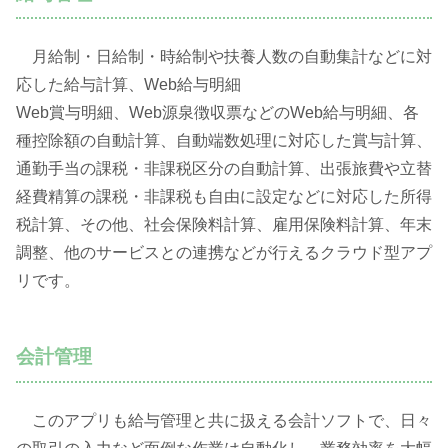
月給制・日給制・時給制や扶養人数の自動集計などに対
応した給与計算、Web給与明細
Web賞与明細、Web源泉徴収票などのWeb給与明細、各
種控除額の自動計算、自動端数処理に対応した賞与計算、
通勤手当の課税・非課税区分の自動計算、出張旅費や立替
経費精算の課税・非課税も自由に設定などに対応した所得
税計算、その他、社会保険料計算、雇用保険料計算、年末
調整、他のサービスとの連携などが行えるクラウド型アプ
リです。
会計管理
このアプリも給与管理と共に扱える会計ソフトで、日々