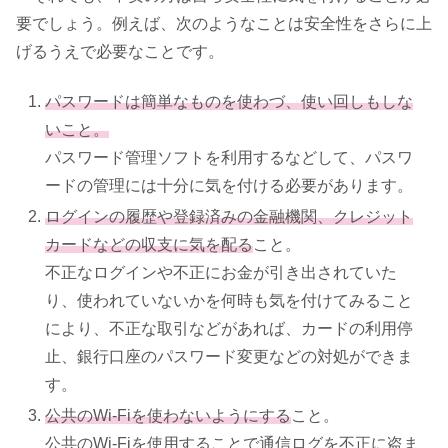
要でしょう。例えば、次のようなことは安全性をさらに上
げるうえで必要なことです。
パスワードは簡単なものを使わづ、使い回しもしな
いこと。
パスワード管理ソフトを利用するなどして、パスワ
ードの管理には十分に気を付ける必要があります。
ログインの履歴や登録済みの金融機関、クレジット
カードなどの収支に気を配る
こと。
不正なログインや不正にお金が引き出されていた
り、使われていないかを何時も気を付けてみること
により、不正な取引などがあれば、カードの利用停
止、銀行口座のパスワード変更などの対処ができま
す。
公共のWi-Fiを使わないようにする
こと。
公共のWi-Fiを使用することで通信ログを不正に盗ま