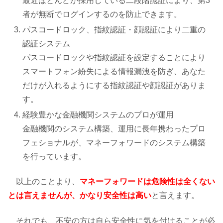
最近ほとんどが採用している二段階認証により、第3
者が無断でログインするのを防止できます。
パスコードロック、指紋認証・顔認証により二重の
認証システム
パスコードロックや指紋認証を設定することにより
スマートフォン紛失による情報漏洩を防ぎ、あなた
だけが入れるようにする指紋認証や顔認証がありま
す。
経験豊かな金融機関システムのプロが運用
金融機関のシステム構築、運用に長年携わったプロ
フェショナルが、マネーフォワードのシステム構築
を行っています。
以上のことより、
マネーフォワード
は危険性は全くない
とは言えませんが、かなり安全性は高い
と言えます。
それでも、不安の方は自ら安全性に気を付けることが必