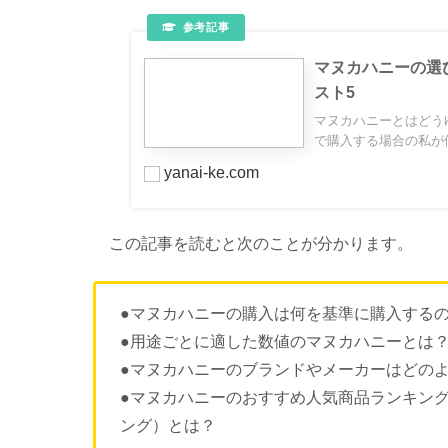
マヌカハニーの選
スト5
マヌカハニーとはどう
で購入する場合の私が個
yanai-ke.com
この記事を読むと次のことが分かります。
●マヌカハニーの購入は何を基準に購入する
●用途ごとに適した数値のマヌカハニーとは
●マヌカハニーのブランドやメーカーはどの
●マヌカハニーのおすすめ人気商品ランキング5
ング）とは？