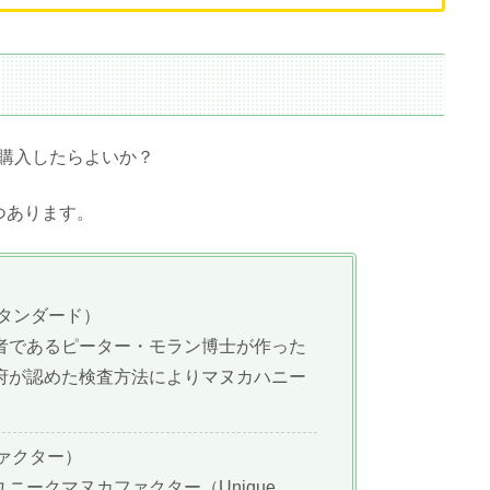
購入したらよいか？
つあります。
タンダード）
者であるピーター・モラン博士が作った
府が認めた検査方法によりマヌカハニー
ァクター）
ニークマヌカファクター（Unique