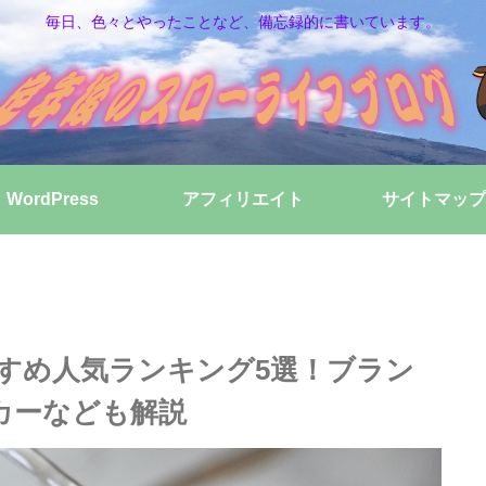
毎日、色々とやったことなど、備忘録的に書いています。
WordPress
アフィリエイト
サイトマップ
すすめ人気ランキング5選！ブラン
カーなども解説