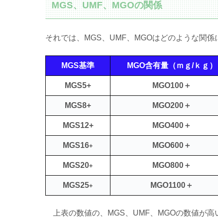
MGS、UMF、MGOの関係
それでは、MGS、UMF、MGOはどのような関
MGS基準
MGO含有量（ｍｇ/ｋｇ）
MGS5+
MGO100＋
MGS8+
MGO200＋
MGS12+
MGO400＋
MGS16
MGO600＋
+
MGS20
MGO800＋
+
MGS25
MGO1100＋
+
上表の数値の、MGS、UMF、MGOの数値が