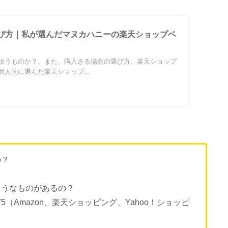
び方｜私が選んだマヌカハニーの楽天ショップベ
ゆうものか？、また、購入さる場合の選び方、楽天ショップ
人的に選んだ楽天ショップ...
の？
？
ようなものがあるの？
（Amazon、楽天ショッピング、Yahoo！ショッピ