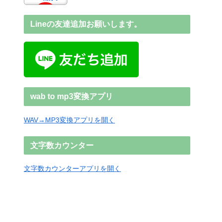
Lineの友達追加お願いします。
wab to mp3変換アプリ
WAV→MP3変換アプリを開く
文字数カウンター
文字数カウンターアプリを開く