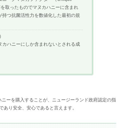
の頭文字を取ったものでマヌカハニーに含まれ
が持つ抗菌活性力を数値化した最初の規
）
ヌカハニーにしか含まれないとされる成
ハニーを購入することが、ニュージーランド政府認定の指
であり安全、安心であると言えます。