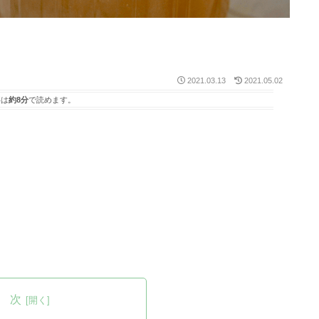
2021.03.13
2021.05.02
事は
約8分
で読めます。
 次