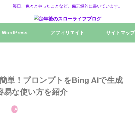
毎日、色々とやったことなど、備忘録的に書いています。
WordPress
アフィリエイト
サイトマップ
に簡単！プロンプトをBing AIで生成
容易な使い方を紹介
AI画像生成ツール