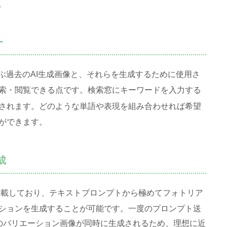
。
ー
及ぶ過去のAI生成画像と、それらを生成するために使用さ
索・閲覧できる点です
。検索窓にキーワードを入力する
されます
。どのような単語や表現を組み合わせれば希望
ができます
。
成
 v4」を搭載しており、テキストプロンプトから極めてフォトリア
ションを生成することが可能です
。一度のプロンプト送
のバリエーション画像が同時に生成されるため、理想に近