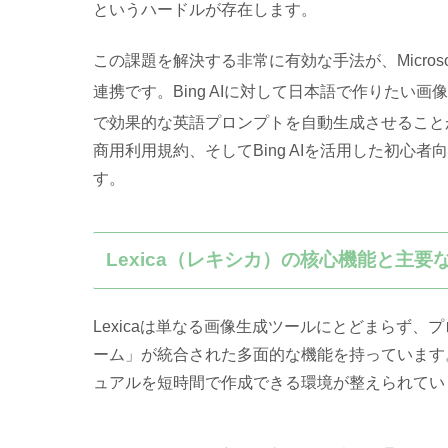
というハードルが存在します
。
この課題を解決する非常に有効な手法が、Microsoft社が
連携です
。Bing AIに対して日本語で作りたい画
で効果的な英語プロンプトを自動生成させること
商用利用規約、そしてBing AIを活用した初
す。
Lexica（レキシカ）の核心機能と主要
Lexicaは単なる画像生成ツールにとどまらず
ーム」が統合された多面的な機能を持っています
ュアルを短時間で作成できる環境が整えられてい