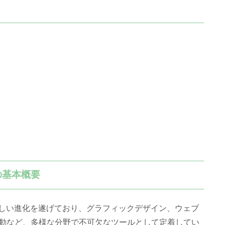
の基本概要
著しい進化を遂げており、グラフィックデザイン、ウェブ
動など、多様な分野で不可欠なツールとして定着してい