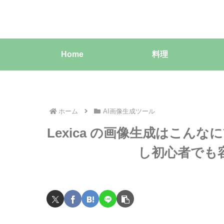
Home
料理
ホーム
AI画像生成ツール
Lexica の画像生成はこんな
し初心者でも