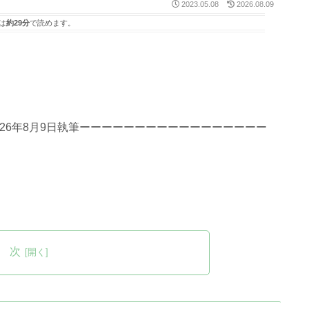
2023.05.08
2026.08.09
は
約29分
で読めます。
26年8月9日執筆ーーーーーーーーーーーーーーーーー
 次