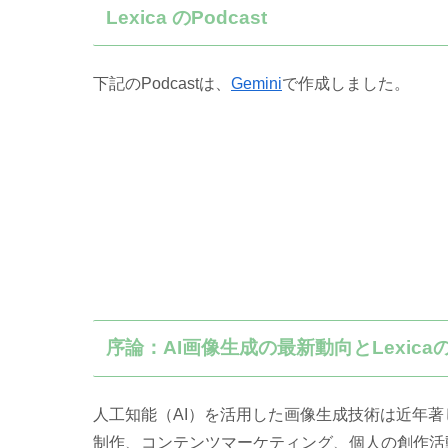
Lexica のPodcast
下記のPodcastは、
Gemini
で作成しました。
序論：AI画像生成の最新動向とLexica
人工知能（AI）を活用した画像生成技術は近年
制作、コンテンツマーケティング、個人の創作活