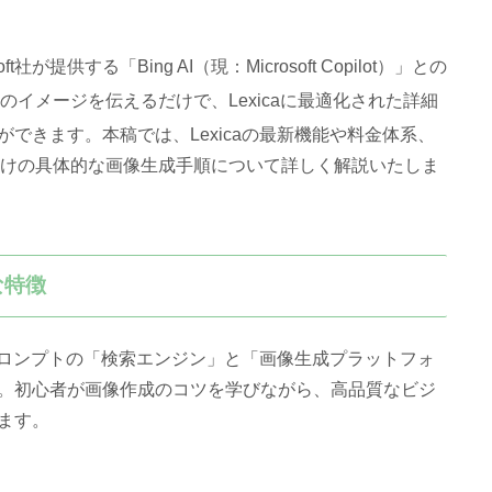
提供する「Bing AI（現：Microsoft Copilot）」との
像のイメージを伝えるだけで、Lexicaに最適化された詳細
ができます
。本稿では、Lexicaの最新機能や料金体系、
心者向けの具体的な画像生成手順について詳しく解説いたしま
な特徴
、プロンプトの「検索エンジン」と「画像生成プラットフォ
。初心者が画像作成のコツを学びながら、高品質なビジ
ます。