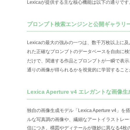
Lexicaが提供する主な核心機能は以下の通りです
プロンプト検索エンジンと公開ギャラリ
Lexicaの最大の強みの一つは、数千万枚以上に
れた正確なプロンプトのデータベースを自由に検
だけで、関連する作品とプロンプトが一瞬で表示
通りの画像が得られるかを視覚的に学習すること
Lexica Aperture v4 エレガントな画像生
独自の画像生成モデル「Lexica Aperture
ルな写真調の画像や、繊細なアートイラストレー
信につき、構図やディテールが微妙に異なる4枚