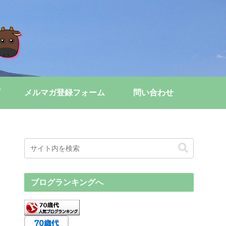
メルマガ登録フォーム
問い合わせ
ブログランキングへ