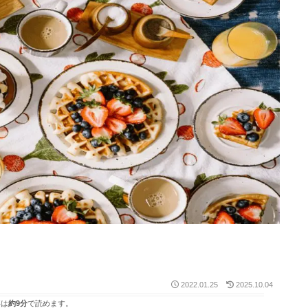
2022.01.25
2025.10.04
事は
約9分
で読めます。