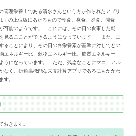
院勤務の管理栄養士である清水さんという方が作られたアプリ
CEL」の上位版にあたるもので朝食、昼食、夕食、間食
が可能のようです。 これには、その日の食事した朝
を見るこことができるようになっています。 また、エ
することにより、その日の各栄養素が基準に対してどの
物エネルギー比、穀物エネルギー比、脂質エネルギー
ようになっています。 ただ、残念なことにマニュアル
かなく、折角高機能な栄養計算アプリであるにもかかわ
ます。
徴
せておきます。