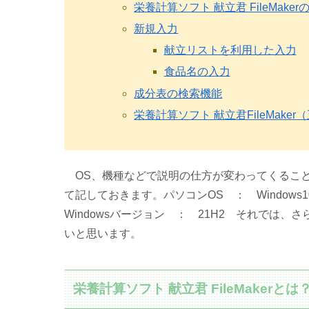
栄養計算ソフト 献立君 FileMake
新規入力
献立リストを利用した入力
食品名の入力
成分表の検索機能
栄養計算ソフト 献立君FileMa
OS、機種などで説明の仕方が変わってくるこ
て記しておきます。パソコンOS ： Windows10 
Windowsバージョン ： 21H2
それでは、さら
いと思います。
栄養計算ソフト 献立君 FileMakerとは