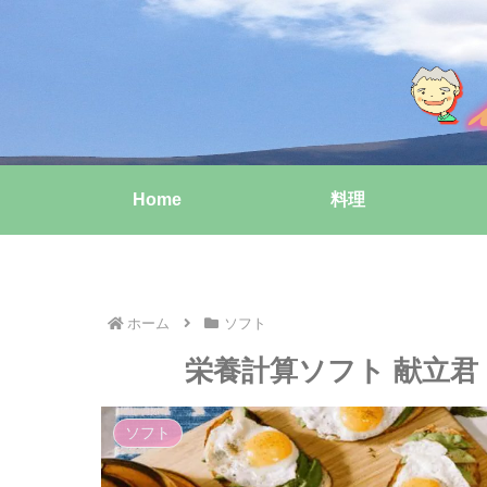
Home
料理
ホーム
ソフト
栄養計算ソフト 献立君 F
ソフト