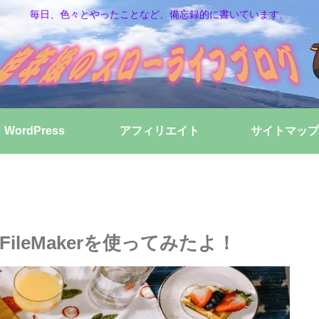
毎日、色々とやったことなど、備忘録的に書いています。
WordPress
アフィリエイト
サイトマップ
ileMakerを使ってみたよ！