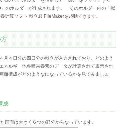
くるので、ホルダーを指定して「OK」をクリックする
.0」のホルダーが作成されます。 そのホルダー内の「献
計算ソフト 献立君 FileMakerを起動できます。
い方
４月４日分の四日分の献立が入力されており、どのよう
エネルギー他各種栄養素のデータが計算されて表示され
画面構成がどのようなになっているかを見てみましょ
構成
動した画面は大きく６つの部分からなっています。