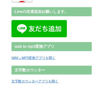
Lineの友達追加お願いします。
wab to mp3変換アプリ
WAV→MP3変換アプリを開く
文字数カウンター
文字数カウンターアプリを開く