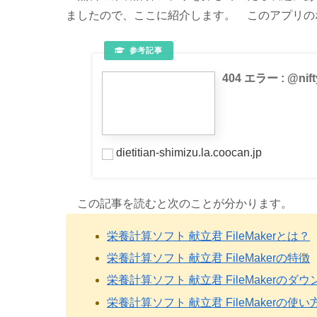
ましたので、ここに紹介します。 このアプリの
404 エラー : @
dietitian-shimizu.la.coocan.jp
この記事を読むと次のことが分かります。
栄養計算ソフト 献立君 FileMakerとは？
栄養計算ソフト 献立君 FileMakerの特徴
栄養計算ソフト 献立君 FileMakerの
栄養計算ソフト 献立君 FileMakerの使い