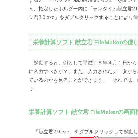
すると、このファイルの解凍先ホルダーを聞いて
と、指定したホルダー内に「ランタイム献立君2
立君2.0.exe」をダブルクリックすることにより栄養
栄養計算ソフト 献立君 FileMakerの使
起動すると、例として平成１８年４月１日から
に入力すべきか？、また、入力されたデータから
ているのかを見ることができます。 それでは、
う。
栄養計算ソフト 献立君 FileMakerの画面
「献立君2.0.exe」をダブルクリックして起