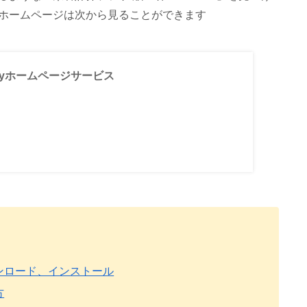
ホームページは次から見ることができます
niftyホームページサービス
ダウンロード、インストール
方