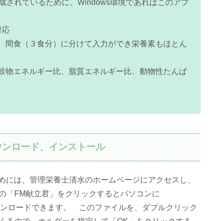
ム版で作成されているために、Windows環境であればこのアプ
対応
、間食（３食分）に分けて入力ができ栄養素もほとん
穀物エネルギー比、脂質エネルギー比、動物性たんぱ
のダウンロード、インストール
するためには、管理栄養士清水のホームページにアクセスし、
の「FM献立君」をクリックするとパソコンに
ファイルがダウンロードできます。 このファイルを、ダブルクリック