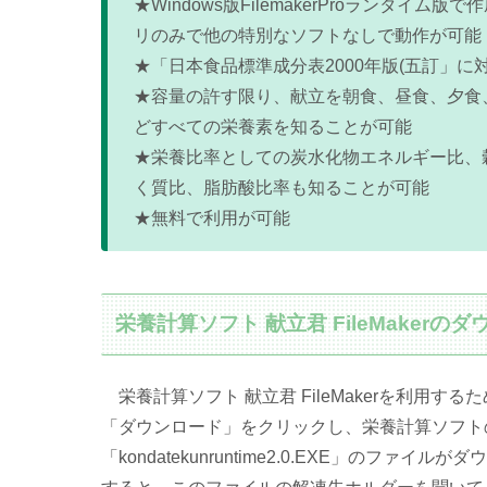
★Windows版FilemakerProランタイ
リのみで他の特別なソフトなしで動作が可能
★「日本食品標準成分表2000年版(五訂」に
★容量の許す限り、献立を朝食、昼食、夕食
どすべての栄養素を知ることが可能
★栄養比率としての炭水化物エネルギー比、
く質比、脂肪酸比率も知ることが可能
★無料で利用が可能
栄養計算ソフト 献立君 FileMaker
栄養計算ソフト 献立君 FileMakerを利用
「ダウンロード」をクリックし、栄養計算ソフト
「kondatekunruntime2.0.EXE」の