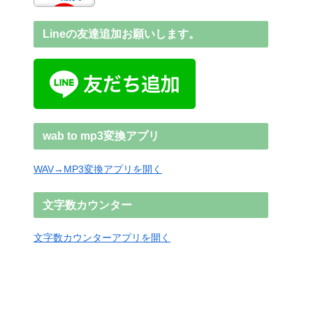
Lineの友達追加お願いします。
wab to mp3変換アプリ
WAV→MP3変換アプリを開く
文字数カウンター
文字数カウンターアプリを開く