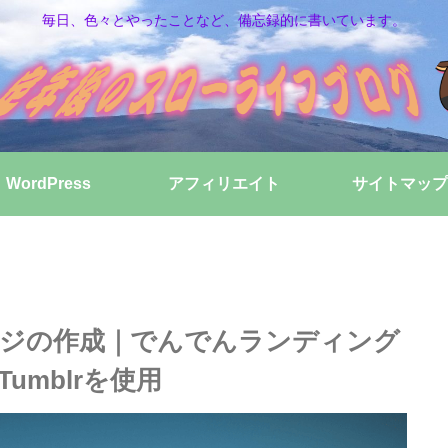
毎日、色々とやったことなど、備忘録的に書いています。
WordPress
アフィリエイト
サイトマップ
ページの作成｜でんでんランディング
umblrを使用