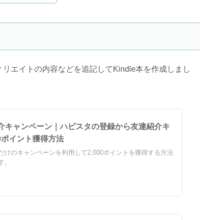
エイトの内容などを追記してKindle本を作成しまし
介キャンペーン｜ハピスタの登録から友達紹介キ
00ポイント獲得方法
だけのキャンペーンを利用して2,000ポイントを獲得する方法
す。