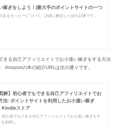
い稼ぎをしよう！|最大手のポイントサイトの一つ
であるモッピーについて、詳細に解説した紹介記事です。
もできる⾃⼰アフィリエイトでお⼩遣い稼ぎをする⽅法
Amazonの本の紹介URLは次の通りです。
jp: 【図解】初心者でもできる自己アフィリエイトでお
方法: ポイントサイトを利用したお小遣い稼ぎ
: Kindleストア
: 【図解】初心者でもできる自己アフィリエイトでお小遣い稼ぎをす
を利用し...