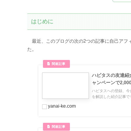
はじめに
最近、このブログの次の2つの記事に自己アフィリ
た。
ハピタスの友達紹
ャンペーンで2,0
ハピタスへの登録、今
を解説した紹介記事で
yanai-ke.com