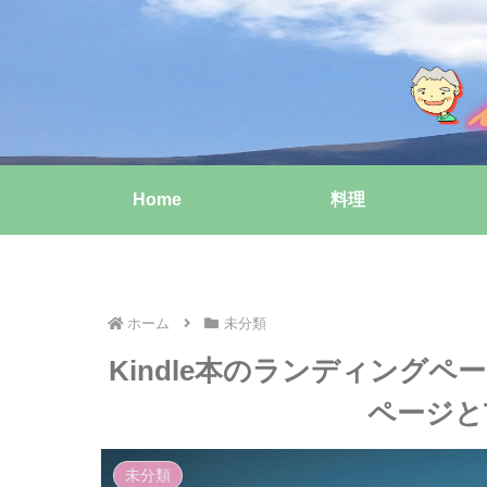
Home
料理
ホーム
未分類
Kindle本のランディング
ページとT
未分類