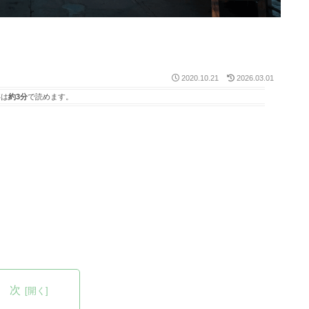
2020.10.21
2026.03.01
事は
約3分
で読めます。
 次