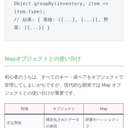
Object.groupBy(inventory, item => 
item.type);

// 結果: { 果物: [{...}, {...}], 野
菜: [{...}] }
Mapオブジェクトとの使い分け
初心者のうちは、すべてのキー・値ペアをオブジェクトで
管理してしまいがちですが、現代的な開発では Map オブ
ジェクトとの使い分けが重要です。
特徴
オブジェクト
Map
構造化されたデータ
辞書やハッシュマッ
主な用途
の表現
プ