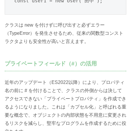
const user1 = new User("田中");
クラスは new を付けずに呼び出すと必ずエラー
（TypeError）を発生させるため、従来の関数型コンスト
ラクタよりも安全性が高いと言えます。
プライベートフィールド（#）の活用
近年のアップデート（ES2022以降）により、プロパティ
名の前に # を付けることで、クラスの外側からは決して
アクセスできない「プライベートプロパティ」を作成でき
るようになりました。これは「カプセル化」と呼ばれる重
要な概念で、オブジェクトの内部状態を不用意に変更され
るリスクを減らし、堅牢なプログラムを作成するために役