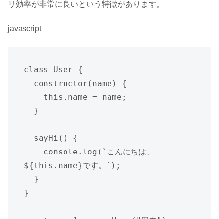
リ効率が非常に良いという特徴があります。
javascript
class User {

  constructor(name) {

    this.name = name;

  }

  sayHi() {

    console.log(`こんにちは、
${this.name}です。`);

  }

}
