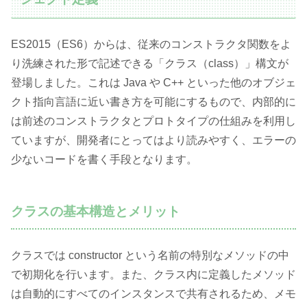
ES2015（ES6）からは、従来のコンストラクタ関数をよ
り洗練された形で記述できる「クラス（class）」構文が
登場しました。これは Java や C++ といった他のオブジェ
クト指向言語に近い書き方を可能にするもので、内部的に
は前述のコンストラクタとプロトタイプの仕組みを利用し
ていますが、開発者にとってはより読みやすく、エラーの
少ないコードを書く手段となります。
クラスの基本構造とメリット
クラスでは constructor という名前の特別なメソッドの中
で初期化を行います。また、クラス内に定義したメソッド
は自動的にすべてのインスタンスで共有されるため、メモ