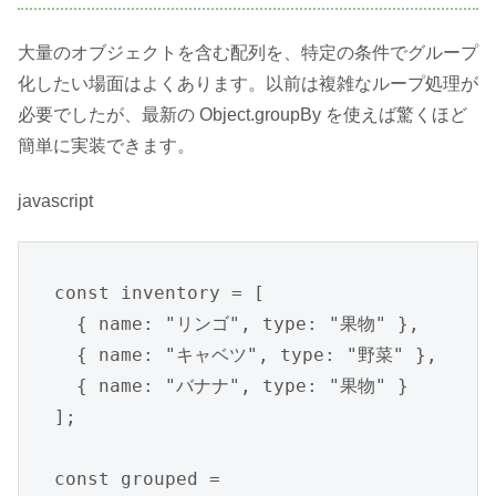
大量のオブジェクトを含む配列を、特定の条件でグループ
化したい場面はよくあります。以前は複雑なループ処理が
必要でしたが、最新の Object.groupBy を使えば驚くほど
簡単に実装できます。
javascript
const inventory = [

  { name: "リンゴ", type: "果物" },

  { name: "キャベツ", type: "野菜" },

  { name: "バナナ", type: "果物" }

];

const grouped = 