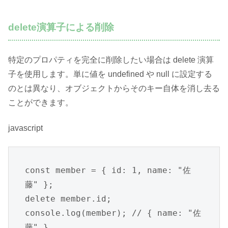
delete演算子による削除
特定のプロパティを完全に削除したい場合は delete 演算
子を使用します。単に値を undefined や null に設定する
のとは異なり、オブジェクトからそのキー自体を消し去る
ことができます。
javascript
const member = { id: 1, name: "佐
藤" };

delete member.id;

console.log(member); // { name: "佐
藤" }