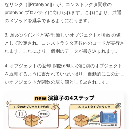
なリンク（[[Prototype]]）が、コンストラクタ関数の
prototype プロパティに向けられます。これにより、共通
のメソッドを継承できるようになります。
3. thisのバインドと実行: 新しいオブジェクトが this の値
として設定され、コンストラクタ関数内のコードが実行さ
れます。これにより、個別のデータが書き込まれます。
4. オブジェクトの返却: 関数が明示的に別のオブジェクト
を返却するように書かれていない限り、自動的にこの新し
いオブジェクトが関数の戻り値として返されます。