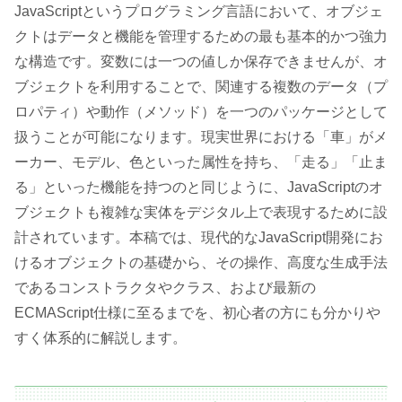
JavaScriptというプログラミング言語において、オブジェ
クトはデータと機能を管理するための最も基本的かつ強力
な構造です。変数には一つの値しか保存できませんが、オ
ブジェクトを利用することで、関連する複数のデータ（プ
ロパティ）や動作（メソッド）を一つのパッケージとして
扱うことが可能になります。現実世界における「車」がメ
ーカー、モデル、色といった属性を持ち、「走る」「止ま
る」といった機能を持つのと同じように、JavaScriptのオ
ブジェクトも複雑な実体をデジタル上で表現するために設
計されています。本稿では、現代的なJavaScript開発にお
けるオブジェクトの基礎から、その操作、高度な生成手法
であるコンストラクタやクラス、および最新の
ECMAScript仕様に至るまでを、初心者の方にも分かりや
すく体系的に解説します。