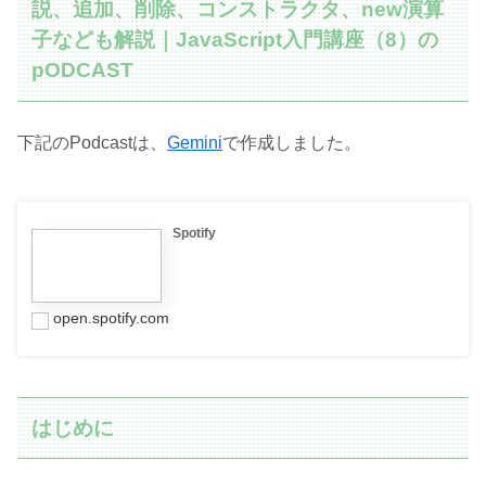
説、追加、削除、コンストラクタ、new演算
子なども解説｜JavaScript入門講座（8）の
pODCAST
下記のPodcastは、
Gemini
で作成しました。
Spotify
open.spotify.com
はじめに