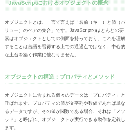
JavaScriptにおけるオブジェクトの概念
オブジェクトとは、一言で言えば「名前（キー）と値（バ
リュー）のペアの集合」です。JavaScriptのほとんどの要
素はオブジェクトとしての側面を持っており、これを理解
することは言語を習得する上での通過点ではなく、中心的
な土台を築く作業に他なりません。
オブジェクトの構造：プロパティとメソッド
オブジェクトに含まれる個々のデータは「プロパティ」と
呼ばれます。プロパティの値が文字列や数値であれば単な
るデータですが、その値が関数である場合、それは「メソ
ッド」と呼ばれ、オブジェクトが実行できる動作を定義し
ます。