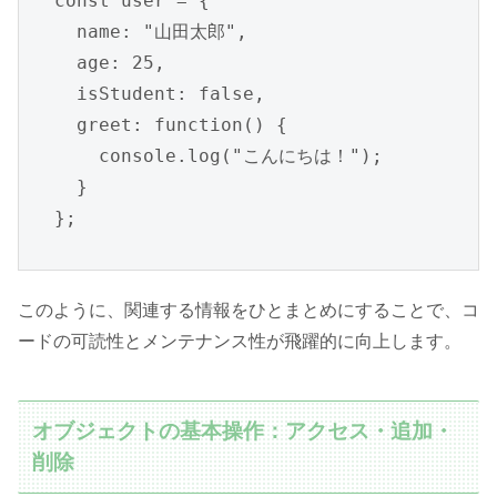
const user = {

  name: "山田太郎",

  age: 25,

  isStudent: false,

  greet: function() {

    console.log("こんにちは！");

  }

};
このように、関連する情報をひとまとめにすることで、コ
ードの可読性とメンテナンス性が飛躍的に向上します。
オブジェクトの基本操作：アクセス・追加・
削除