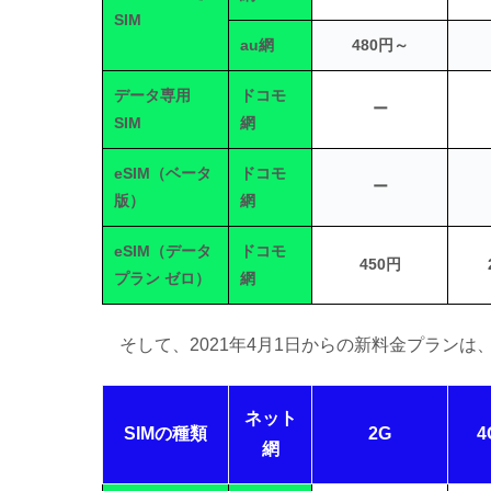
SIM
au網
480円～
データ専用
ドコモ
ー
SIM
網
eSIM（ベータ
ドコモ
ー
版）
網
eSIM（データ
ドコモ
450円
プラン ゼロ）
網
そして、2021年4月1日からの新料金プランは
ネット
SIMの種類
2G
網