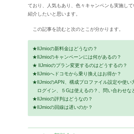
ており、人気もあり、色々キャンペンも実施して
紹介したいと思います。
この記事を読むと次のとこが分かります。
★IIJmioの新料金はどうなの？
★IIJmioのキャンペーンには何があるの？
★ IIJmioのプラン変更するのはどうするの？
★IIJmioへドコモから乗り換えはお得か？
★IIJmioのAPN、構成プロファイル設定や使
ログイン、５Gは使えるの？、問い合わせな
★IIJmioの評判はどうなの？
★IIJmioの回線は遅いのか？