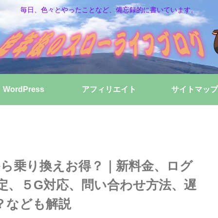
毎日、色々とやったことなど、備忘録的に書いています。
WordPress
アフィリエイト
サイトマップ
トから乗り換えお得？｜新料金、ログ
定、５G対応、問い合わせ方法、遅
？なども解説