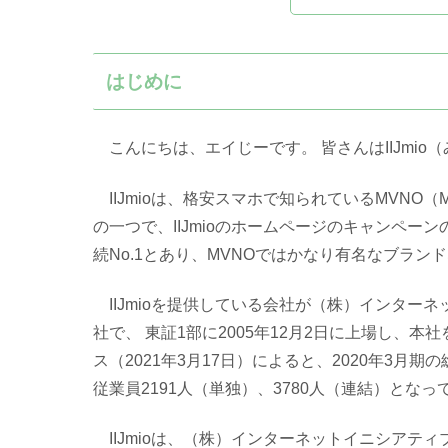
はじめに
こんにちは、エイじーです。 皆さんはIIJmi
IIJmioは、格安スマホで知られているMVNO（Mobile
の一つで、IIJmioのホームページのキャンペー
続No.1とあり、MVNOではかなり有名なブラン
IIJmioを提供している会社が（株）インターネ
社で、 東証1部に2005年12月2日に上場し、本社
ス（2021年3月17日）によると、2020年3月期の
従業員2191人（単独）、3780人（連結）と
IIJmioは、（株）インターネットイニシアティ