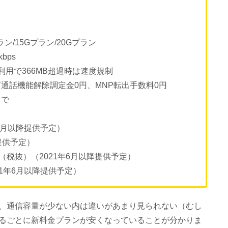
ン/15Gプラン/20Gプラン
bps
用で366MB超過時は速度規制
通話機能解除調定金0円、MNP転出手数料0円
まで
6月以降提供予定）
提供予定）
（税抜）（2021年6月以降提供予定）
1年6月以降提供予定）
、通信容量が少ない内は違いがあまり見られない（むし
るごとに新料金プランが安くなっていることが分かりま