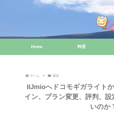
Home
料理
ホーム
通信
IIJmioへドコモギガライ
イン、プラン変更、評判、設
いのか