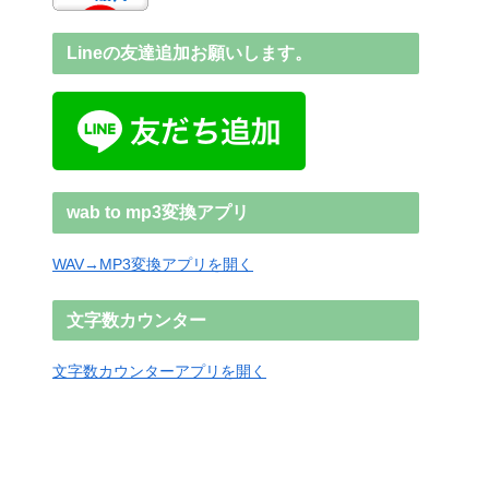
Lineの友達追加お願いします。
wab to mp3変換アプリ
WAV→MP3変換アプリを開く
文字数カウンター
文字数カウンターアプリを開く