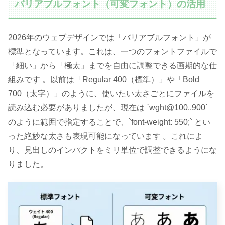
バリアブルフォント（可変フォント）の活用
2026年のウェブデザインでは「バリアブルフォント」が
標準となっています。これは、一つのフォントファイルで
「細い」から「極太」までを自由に調整できる画期的な仕
組みです 。以前は「Regular 400（標準）」や「Bold
700（太字）」のように、使いたい太さごとにファイルを
読み込む必要がありましたが、現在は `wght@100..900`
のように範囲で指定することで、`font-weight: 550;` とい
った絶妙な太さも表現可能になっています 。これによ
り、見出しのインパクトをミリ単位で調整できるようにな
りました。