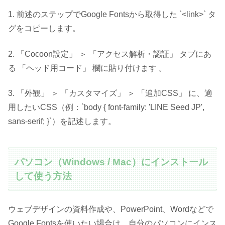
1. 前述のステップでGoogle Fontsから取得した `<link>` タ
グをコピーします。
2. 「Cocoon設定」 ＞ 「アクセス解析・認証」 タブにあ
る 「ヘッド用コード」 欄に貼り付けます 。
3. 「外観」 ＞ 「カスタマイズ」 ＞ 「追加CSS」 に、適
用したいCSS（例：`body { font-family: 'LINE Seed JP',
sans-serif; }`）を記述します。
パソコン（Windows / Mac）にインストール
して使う方法
ウェブデザインの資料作成や、PowerPoint、Wordなどで
Google Fontsを使いたい場合は、自分のパソコンにインス