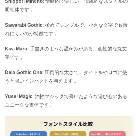
Shippori Mincho
: 情緒的で美しい、伝統的なスタイルの
明朝体です 。
Sawarabi Gothic
: 極めてシンプルで、小さな文字でも潰
れにくいのが特徴です 。
Kiwi Maru
: 手書きのような温かみがある、個性的な丸文
字です 。
Dela Gothic One
: 圧倒的な太さで、タイトルやロゴに使
うと強いインパクトを与えます 。
Yusei Magic
: 油性マジックで書いたような遊び心のある
ユニークな書体です 。