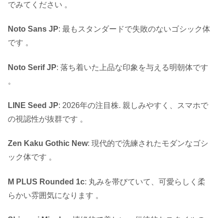
でみてください 。
Noto Sans JP
: 最もスタンダードで失敗のないゴシック体
です 。
Noto Serif JP
: 落ち着いた上品な印象を与える明朝体です
。
LINE Seed JP
: 2026年の注目株. 親しみやすく、スマホで
の視認性が抜群です 。
Zen Kaku Gothic New
: 現代的で洗練されたモダンなゴシ
ック体です 。
M PLUS Rounded 1c
: 丸みを帯びていて、可愛らしく柔
らかい雰囲気になります 。