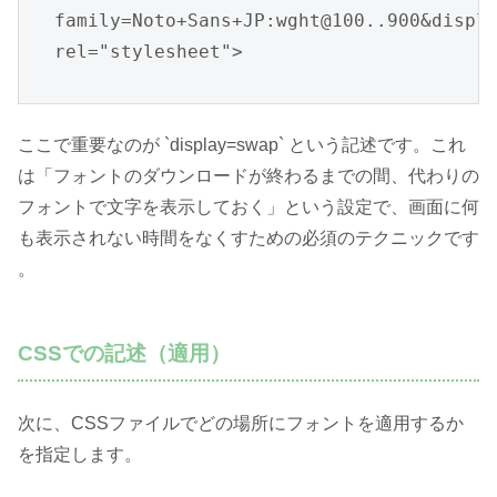
family=Noto+Sans+JP:wght@100..900&displa
rel="stylesheet">
ここで重要なのが `display=swap` という記述です。これ
は「フォントのダウンロードが終わるまでの間、代わりの
フォントで文字を表示しておく」という設定で、画面に何
も表示されない時間をなくすための必須のテクニックです
。
CSSでの記述（適用）
次に、CSSファイルでどの場所にフォントを適用するか
を指定します。