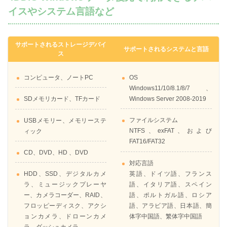
イスやシステム言語など
サポートされるストレージデバイ
サポートされるシステムと言語
ス
コンピュータ、ノートPC
OS
Windows11/10/8.1/8/7、
Windows Server 2008-2019
SDメモリカード、TFカード
ファイルシステム
USBメモリー、メモリーステ
NTFS、exFAT、および
ィック
FAT16/FAT32
CD、DVD、HD 、DVD
対応言語
英語、ドイツ語、フランス
HDD、SSD、デジタルカメ
語、イタリア語、スペイン
ラ、ミュージックプレーヤ
語、ポルトガル語、ロシア
ー、カメラコーダー、RAID、
語、アラビア語、日本語、簡
フロッピーディスク、アクシ
体字中国語、繁体字中国語
ョンカメラ、ドローンカメ