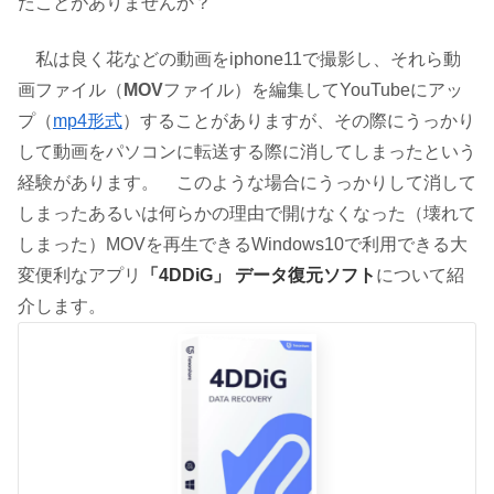
たことがありませんか？
私は良く花などの動画をiphone11で撮影し、それら動
画ファイル（
MOV
ファイル）を編集してYouTubeにアッ
プ（
mp4形式
）することがありますが、その際にうっかり
して動画をパソコンに転送する際に消してしまったという
経験があります。 このような場合にうっかりして消して
しまったあるいは何らかの理由で開けなくなった（壊れて
しまった）MOVを再生できるWindows10で利用できる大
変便利なアプリ
「4DDiG」 データ復元ソフト
について紹
介します。