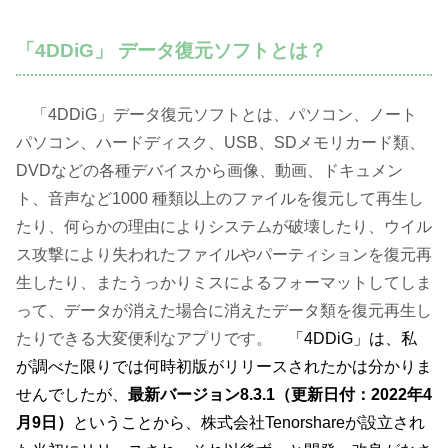
「4DDiG」 データ復元ソフトとは？
「4DDiG」データ復元ソフトとは、パソコン、ノート
パソコン、ハードディスク、USB、SDメモリカード類、
DVDなどの各種デバイスから画像、動画、ドキュメン
ト、音声など1000 種類以上のファイルを復元して再生し
たり、何らかの理由によりシステムが破壊したり、ウイル
ス攻撃により失われたファイルやパーティションを復元再
生したり、またうっかりミスによるフォーマットしてしま
って、データが消えた場合に消えたデータ類を復元再生し
たりできる大変便利なアプリです。
「4DDiG」は、私
が調べた限りでは何時初版がリリースされたかは分かりま
せんでしたが、
最新バージョン8.3.1（更新日付：2022年4
月9日）
ということから、株式会社Tenorshareが設立され