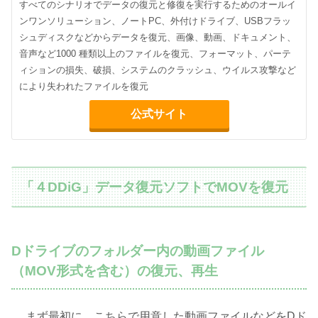
すべてのシナリオでデータの復元と修復を実行するためのオールイ
ンワンソリューション、ノートPC、外付けドライブ、USBフラッ
シュディスクなどからデータを復元、画像、動画、ドキュメント、
音声など1000 種類以上のファイルを復元、フォーマット、パーテ
ィションの損失、破損、システムのクラッシュ、ウイルス攻撃など
により失われたファイルを復元
公式サイト
「４DDiG」データ復元ソフトでMOVを復元
Dドライブのフォルダー内の動画ファイル
（MOV形式を含む）の復元、再生
まず最初に、こちらで用意した動画ファイルなどをDド