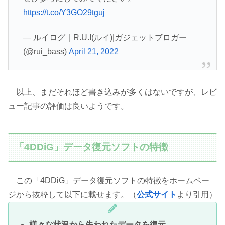
https://t.co/Y3GO29tguj
— ルイログ｜R.U.I(ルイ)|ガジェットブロガー
(@rui_bass)
April 21, 2022
以上、まだそれほど書き込みが多くはないですが、レビ
ュー記事の評価は良いようです。
「4DDiG」データ復元ソフトの特徴
この「4DDiG」データ復元ソフトの特徴をホームペー
ジから抜粋して以下に載せます。（
公式サイト
より引用）
様々な状況から失われたデータを復元