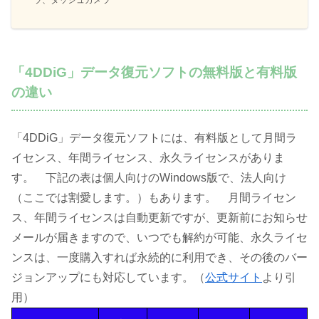
ラ、ダッシュカメラ
「4DDiG」データ復元ソフトの無料版と有料版
の違い
「4DDiG」データ復元ソフトには、有料版として月間ラ
イセンス、年間ライセンス、永久ライセンスがありま
す。 下記の表は個人向けのWindows版で、法人向け
（ここでは割愛します。）もあります。 月間ライセン
ス、年間ライセンスは自動更新ですが、更新前にお知らせ
メールが届きますので、いつでも解約が可能、永久ライセ
ンスは、一度購入すれば永続的に利用でき、その後のバー
ジョンアップにも対応しています。（
公式サイト
より引
用）