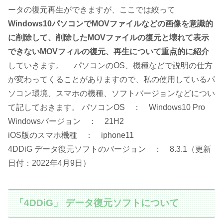
ータの復元再生ができますが、ここでは絞って
Windows10パソコンでMOVファイルなどの画像を意識的
に削除して、削除したMOVファイルの復元と壊れて表示
できないMOVフィルの復元、再生について重点的に紹介
していきます。 パソコンのOS、機種などで説明の仕方
が変わってくることがありますので、私の使用しているパ
ソコン環境、スマホの機種、ソフトバージョンなどについ
て記しておきます。 パソコンOS ： Windows10 Pro
Windowsバージョン ： 21H2
iOS版のスマホ機種 ： iphone11
4DDiG データ復元ソフトのバージョン ： 8.3.1（更新
日付：2022年4月9日）
「4DDiG」 データ復元ソフトについて