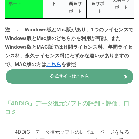
ポート
ト
新＆サ
＆サポ
ポート
ポート
ート
注 ： Windows版とMac版があり、1つのライセンスで
Windows版とMac版のどちらかを利用が可能、また
Windows版とMAC版では月間ライセンス料、年間ライセ
ンス料、永久ライセンス料にわずかな違いがありますの
で、MAC版の方は
こちら
を参照
公式サイトはこちら
「4DDiG」データ復元ソフトの評判・評価、口
コミ
「4DDiG」データ復元ソフトのレビューページを見る