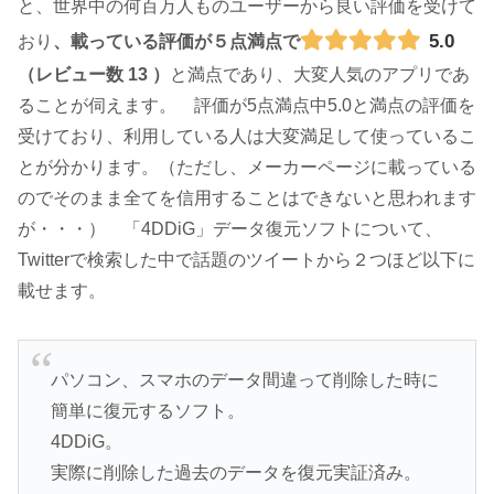
と、世界中の何百万人ものユーザーから良い評価を受けて
5.0
おり
、載っている評価が５点満点で
（レビュー数 13 ）
と満点であり、大変人気のアプリであ
ることが伺えます。 評価が5点満点中5.0と満点の評価を
受けており、利用している人は大変満足して使っているこ
とが分かります。（ただし、メーカーページに載っている
のでそのまま全てを信用することはできないと思われます
が・・・） 「4DDiG」データ復元ソフトについて、
Twitterで検索した中で話題のツイートから２つほど以下に
載せます。
パソコン、スマホのデータ間違って削除した時に
簡単に復元するソフト。
4DDiG。
実際に削除した過去のデータを復元実証済み。