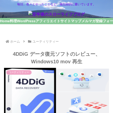
毎日、色々とやったことなど、備忘録的に書いています。
Home
料理
WordPress
アフィリエイト
サイトマップ
メルマガ登録フォ
ホーム
ユーティリティー
4DDiG データ復元ソフトのレビュー、
Windows10 mov 再生
ユーティリティー