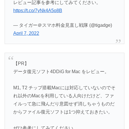
レビュー記事を参考にしてみてください。
https://t.co/7yNk4A5o8B
— タイガー＠スマホ料金見直し戦隊 (@tigadge)
April 7, 2022
【PR】
データ復元ソフト4DDiG for Mac をレビュー。
M1, T2 チップ搭載Macには対応していないのでそ
れ以外のMacを利用している人向けだけど、ファ
イルって急に飛んだり意図せず消しちゃうものだ
からファイル復元ソフトは1つ抑えておきたい。
ぜひ参考にしてみてください。