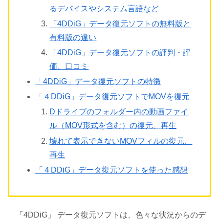
るデバイスやシステム言語など
「4DDiG」データ復元ソフトの無料版と
有料版の違い
「4DDiG」データ復元ソフトの評判・評
価、口コミ
「4DDiG」データ復元ソフトの特徴
「４DDiG」データ復元ソフトでMOVを復元
Dドライブのフォルダー内の動画ファイ
ル（MOV形式を含む）の復元、再生
壊れて表示できないMOVフィルの復元、
再生
「４DDiG」データ復元ソフトを使った感想
「4DDiG」 データ復元ソフトは、色々な状況からのデ