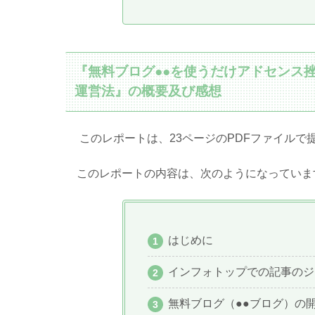
『無料ブログ●●を使うだけアドセンス挫
運営法』の概要及び感想
このレポートは、23ページのPDFファイルで
このレポートの内容は、次のようになっていま
はじめに
インフォトップでの記事のジ
無料ブログ（●●ブログ）の