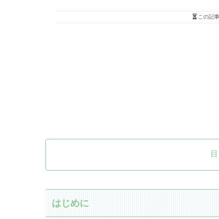
この記
目
はじめに