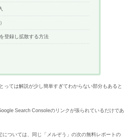
導入
）
tに記事を登録し拡散する方法
とっては解説が少し簡単すぎてわからない部分もあると
Google Search Consoleのリンクが張られているだけであ
ーワード選定については、同じ「メルぞう」の次の無料レポートの