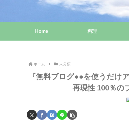
Home
料理
ホーム
未分類
『無料ブログ●●を使うだけ
再現性 100％