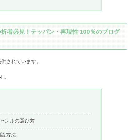
折者必見！テッパン・再現性 100％のブログ
提供されています。
す。
ャンルの選び方
開設方法