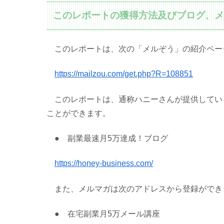
このレポートの獲得方法及びブログ、
このレポートは、次の「メルぞう」の紹介ペー
https://mailzou.com/get.php?R=108851
このレポートは、通称ハニーさんが提供してい
ことができます。
● 副業最速月5万達成！ブログ
https://honey-business.com/
また、メルマガは次のアドレスから登録ができ
● 在宅副業月5万メール講座