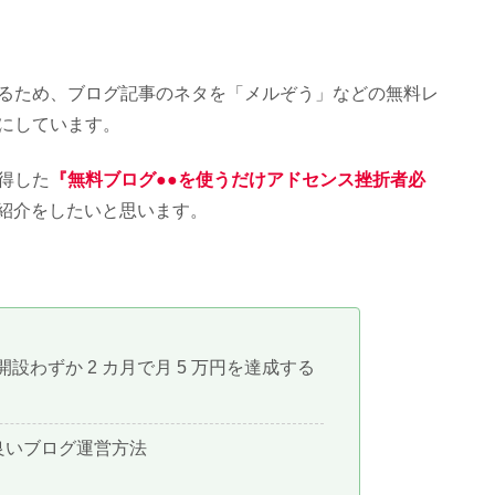
ため、ブログ記事のネタを「メルぞう」などの無料レ
にしています。
得した
『無料ブログ●●を使うだけアドセンス挫折者必
紹介をしたいと思います。
グ開設わずか 2 カ月で月 5 万円を達成する
良いブログ運営方法