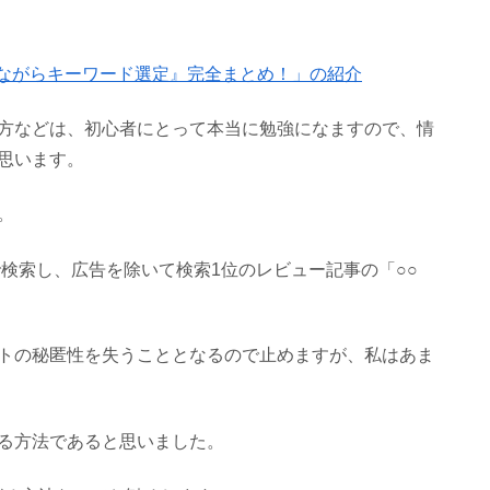
『寝ながらキーワード選定』完全まとめ！」の紹介
方などは、初心者にとって本当に勉強になますので、情
思います。
。
で検索し、広告を除いて検索1位のレビュー記事の「○○
トの秘匿性を失うこととなるので止めますが、私はあま
る方法であると思いました。