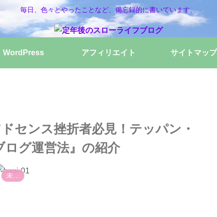
毎日、色々とやったことなど、備忘録的に書いています。
WordPress
アフィリエイト
サイトマップ
アドセンス挫折者必見！テッパン・
のブログ運営法』の紹介
未分類