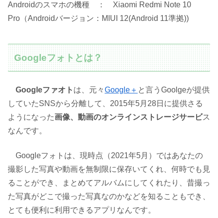
Androidのスマホの機種 ： Xiaomi Redmi Note 10
Pro（Androidバージョン：MIUI 12(Android 11準拠))
Googleフォトとは？
Googleファオト
は、元々
Google＋
と言うGoolgeが提供
していたSNSから分離して、2015年5月28日に提供さる
ようになった
画像、動画のオンラインストレージサービ
ス
なんです。
Googleフォトは、現時点（2021年5月）ではあなたの
撮影した写真や動画を無制限に保存いてくれ、何時でも見
ることができ、まとめてアルバムにしてくれたり、昔撮っ
た写真がどこで撮った写真なのかなどを知ることもでき、
とても便利に利用できるアプリなんです。