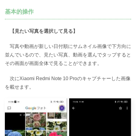
基本的操作
【見たい写真を選択して見る】
写真や動画が新しい日付順にサムネイル画像で下方向に
並んでいるので、見たい写真、動画を選んでタップすると
その画面が画面全体で見ることができます。
次にXiaomi Redmi Note 10 Proのキャプチャーした画像
を載せます。