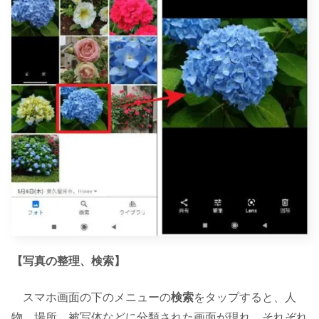
【写真の整理、検索】
スマホ画面の下のメニューの
検索
をタップすると、人
物、場所、被写体などに分類された画面が現れ、それぞれ