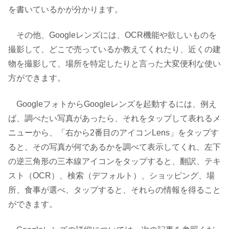
を書いているかが分かります。
その他、Googleレンズには、OCR機能や欲しいものを
撮影して、どこで売っているか教えてくれたり、近くの建
物を撮影して、場所を特定したりと言った大変便利な使い
方ができます。
GoogleフォトからGoogleレンズを起動するには、例え
ば、調べたい写真があったら、それをタップして表れるメ
ニューから、「右から2番目のアイコンLens」をタップす
ると、その写真が何であるかを調べて表示してくれ、左下
の逆三角形の三本線アイコンをタップすると、翻訳、テキ
スト（OCR）、検索（デフォルト）、ショッピング、場
所、食事が選べ、タップすると、それらの情報を得ること
ができます。