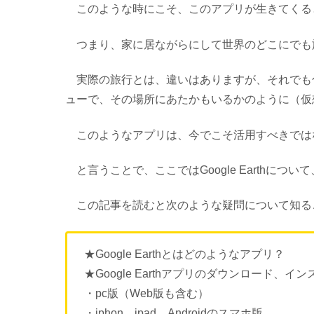
このような時にこそ、このアプリが生きてくる
つまり、家に居ながらにして世界のどこにでも
実際の旅行とは、違いはありますが、それでも
ューで、その場所にあたかもいるかのように（仮
このようなアプリは、今でこそ活用すべきでは
と言うことで、ここではGoogle Earthに
この記事を読むと次のような疑問について知る
★Google Earthとはどのようなアプリ？
★Google Earthアプリのダウンロード、
・pc版（Web版も含む）
・iphon、ipad、Androidのスマホ版