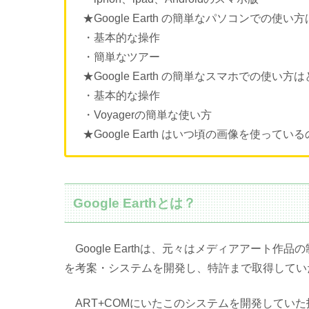
★Google Earth の簡単なパソコンでの使
・基本的な操作
・簡単なツアー
★Google Earth の簡単なスマホでの使い
・基本的な操作
・Voyagerの簡単な使い方
★Google Earth はいつ頃の画像を使ってい
Google Earthとは？
Google Earthは、元々はメディアアート作品
を考案・システムを開発し、特許まで取得してい
ART+COMにいたこのシステムを開発していた技術者