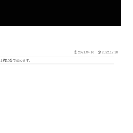
2021.04.10
2022.12.18
は
約10分
で読めます。