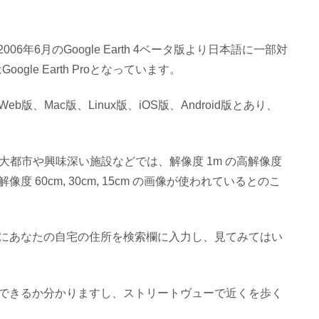
。
06年6月のGoogle Earth 4ベータ版より日本語に一部対
gle Earth Proとなっています。
もWeb版、Mac版、Linux版、iOS版、Android版とあり、
であり、大都市や興味深い施設などでは、解像度 1m の高解像度
60cm, 30cm, 15cm の画像が使われているとのこ
にあなたの自宅の住所を検索欄に入力し、見てみてはい
できるか分かりますし、ストリートヴューで近くを歩く