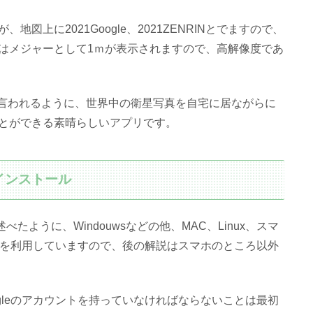
上に2021Google、2021ZENRINとでますので、
はメジャーとして1ｍが表示されますので、高解像度であ
テムと言われるように、世界中の衛星写真を自宅に居ながらに
とができる素晴らしいアプリです。
、インストール
？」でも述べたように、Windouwsなどの他、MAC、Linux、スマ
wsを利用していますので、後の解説はスマホのところ以外
Googleのアカウントを持っていなければならないことは最初