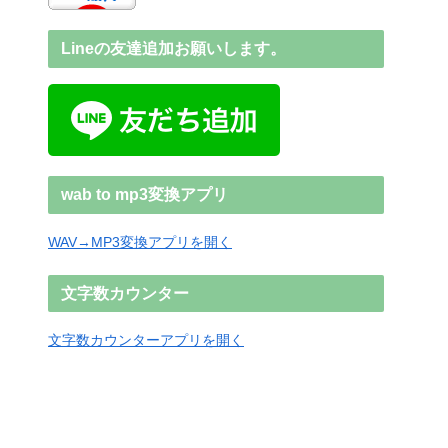
Lineの友達追加お願いします。
wab to mp3変換アプリ
WAV→MP3変換アプリを開く
文字数カウンター
文字数カウンターアプリを開く