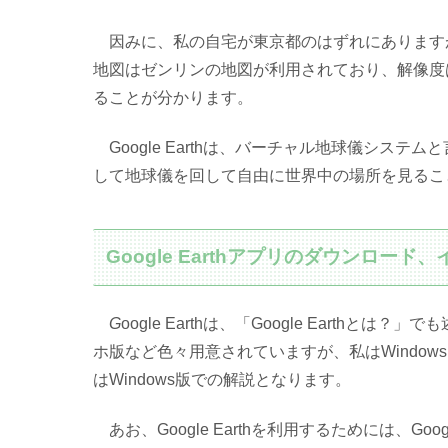
因みに、私の自宅が東京都のはずれにありますが、地図
地図はゼンリンの地図が利用されており、解像度
ることが分かります。
Google Earthは、バーチャル地球儀シス
して地球儀を回して自由に世界中の場所を見るこ
Google Earthアプリのダウンロード
G
oogle Earthは、「Google Earthとは
ホ版など色々用意されていますが、私はWindo
はWindows版での解説となります。
あお、Google Earthを利用するためには、