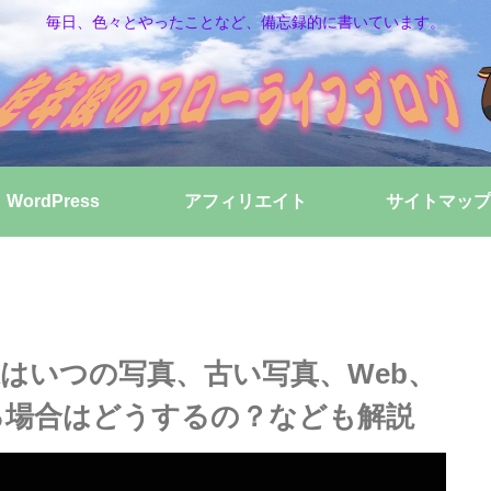
毎日、色々とやったことなど、備忘録的に書いています。
WordPress
アフィリエイト
サイトマップ
、画像はいつの写真、古い写真、Web、
利用する場合はどうするの？なども解説