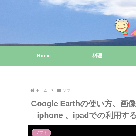
Home
料理
ホーム
ソフト
Google Earthの使い方
iphone 、ipadでの
ソフト