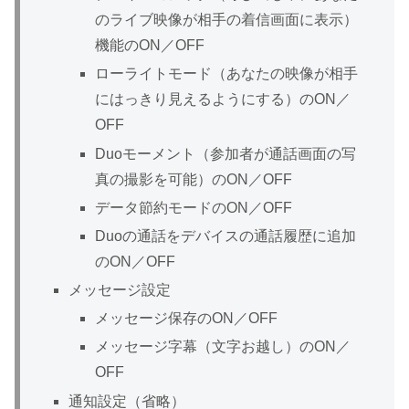
のライブ映像が相手の着信画面に表示）
機能のON／OFF
ローライトモード（あなたの映像が相手
にはっきり見えるようにする）のON／
OFF
Duoモーメント（参加者が通話画面の写
真の撮影を可能）のON／OFF
データ節約モードのON／OFF
Duoの通話をデバイスの通話履歴に追加
のON／OFF
メッセージ設定
メッセージ保存のON／OFF
メッセージ字幕（文字お越し）のON／
OFF
通知設定（省略）