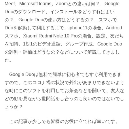
Meet、Microsoft teams、Zoomとの違いは何？、Google
Duoのダウンロード、インストールをどうすればよい
の？、Google Duoの使い方はどうするの？、スマホで
Duoを起動して利用するまで、iphone11の場合、Android
スマホ、Xiaomi Redmi Note 10 Proの場合、設定、友だち
を招待、1対1のビデオ通話、グループ作成、Google Duo
の評判・評価はどうなの？などについて解説してきまし
た。
Google Duoは無料で簡単に初心者でもすぐ利用できま
すので、このコロナ禍の状況で外出があまりできないよう
な時にこのソフトを利用してお茶会などを開いて、友人な
どの顔を見ながら世間話をし合うのも良いのではないでし
ょうか？
この記事が少しでも皆様のお役に立てれば幸いです。