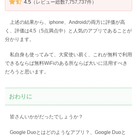
4.5
（レビュー総数7,757,737件）
上述の結果から、iphone、Androidの両方に評価が高
く、評価は4.5（5点満点中）と人気のアプリであることが
分かります。
私自身も使ってみて、大変使い易く、これが無料で利用
できるならば無料WiFiのある所ならば大いに活用すべき
だろうと思います。
おわりに
皆さんいかがだったでしょうか？
Google Duoとはどのようなアプリ？、Google Duoと