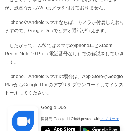
が、残念ながらWebカメラを付けておりません。
iphoneやAndroidスマホならば、カメラが付属しえおり
ますので、Google Duoでビデオ通話が行えます。
したがって、以後ではスマホのiphone11とXiaomi
Redmi Note 10 Pro（電話番号なし）での解説をしていき
ます。
iphone、Androidスマホの場合は、App StoreやGoogle
PlayからGoogle Duoのアプリをダウンロードしてインス
トールしてください。
Google Duo
開発元:
Google LLC
無料
posted with
アプリーチ