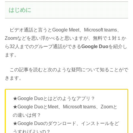
はじめに
ビデオ通話と言うとGoogle Meet、Microsoft teams、
Zoomなどを思い浮かべると思いますが、無料で１対１か
ら32人までのグループ通話ができる
Google Duo
を紹介し
ます。
この記事を読むと次のような疑問について知ることがで
きます。
★Google Duoとはどのようなアプリ？
★Google DuoとMeet、Microsoft teams、Zoomと
の違いは何？
★Google Duoのダウンロード、インストールをど
うすればよいの？