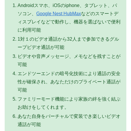
Androidスマホ、iOSのiphone、タブレット、パ
ソコン、
Google Nest HubMax
などのスマートデ
ィスプレイなどで動作し、機器を選ばないで便利
に利用可能
1対１のビデオ通話から32人まで参加できるグル
ープビデオ通話が可能
ビデオや音声メッセージ、メモなどを残すことが
可能
エンドツーエンドの暗号化技術により通話の安全
性が確保され、あなただけのプライベート通話が
可能
ファミリーモード機能により家族の絆を強く結ぶ
お助けをしてくれます。
あなた自身をバーチャルで変装でき楽しいビデオ
通話が可能