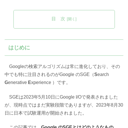
目 次
はじめに
Googleの検索アルゴリズムは常に進化しており、その
中でも特に注目されるのがGoogle のSGE（
S
earch
G
enerative
E
xperience ）です。
SGEは2023年5月10日にGoogle I/Oで発表されました
が、現時点ではまだ実験段階でありますが、2023年8月30
日に日本で試験運用が開始されました。
この記事では、
Google のSGEとはどのようなもの