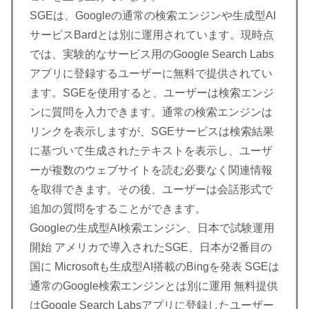
SGEは、Googleの通常の検索エンジンや生成型AI
サービスBardとは別に運用されています。現時点
では、実験的なサービス用のGoogle Search Labs
アプリに登録するユーザーに無料で提供されてい
ます。SGEを使用すると、ユーザーは検索エンジ
ンに質問を入力できます。通常の検索エンジンは
リンクを表示しますが、SGEサービスは検索結果
に基づいて生成されたテキストを表示し、ユーザ
ーが複数のウェブサイトを読む必要なく関連情報
を取得できます。その後、ユーザーは会話形式で
追加の質問をすることができます。
Googleの生成型AI検索エンジン、日本で試験運用
開始 アメリカで導入されたSGE、日本が2番目の
国に Microsoftも生成型AI搭載のBingを発表 SGEは
通常のGoogle検索エンジンとは別に運用 無料提供
はGoogle Search Labsアプリに登録したユーザー