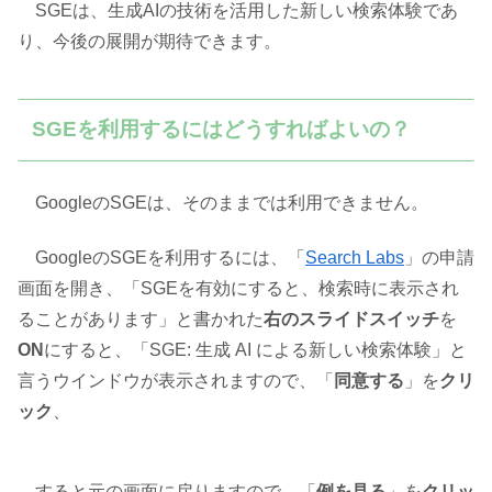
SGEは、生成AIの技術を活用した新しい検索体験であ
り、今後の展開が期待できます。
SGEを利用するにはどうすればよいの？
GoogleのSGEは、そのままでは利用できません。
GoogleのSGEを利用するには、「
Search Labs
」の申請
画面を開き、「SGEを有効にすると、検索時に表示され
ることがあります」と書かれた
右のスライドスイッチ
を
ON
にすると、「SGE: 生成 AI による新しい検索体験」と
言うウインドウが表示されますので、「
同意する
」を
クリ
ック
、
すると元の画面に戻りますので、「
例を見る
」を
クリッ