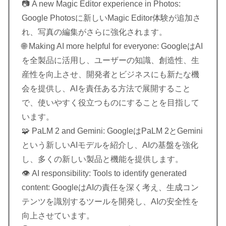
📷 A new Magic Editor experience in Photos:
Google Photosに新しいMagic Editor体験が追加さ
れ、写真の編集がさらに強化されます。
🌐 Making AI more helpful for everyone: GoogleはAI
を全製品に活用し、ユーザーの知識、創造性、生
産性を向上させ、開発者とビジネスにも新たな機
会を提供し、AIを責任ある方法で展開すること
で、使いやすく役立つものにすることを目指して
います。
🧩 PaLM 2 and Gemini: GoogleはPaLM 2とGemini
という新しいAIモデルを紹介し、AIの基盤を強化
し、多くの新しい製品と機能を提供します。
👁️ AI responsibility: Tools to identify generated
content: GoogleはAIの責任を深く考え、生成コン
テンツを識別するツールを開発し、AIの安全性を
向上させています。