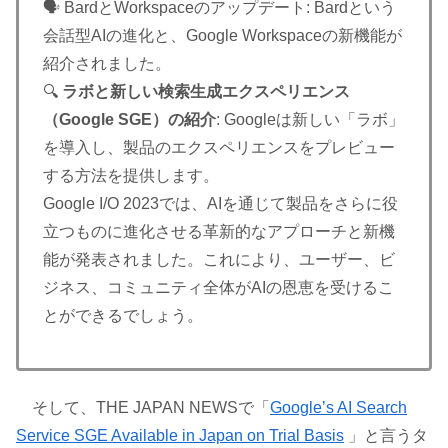
🗣️ BardとWorkspaceのアップデート: Bardという
会話型AIの進化と、Google Workspaceの新機能が
紹介されました。
🔍
ラボと新しい検索生成エクスペリエンス
（Google SGE）の紹介
: Googleは新しい「ラボ」
を導入し、製品のエクスペリエンスをプレビュー
する方法を提供します。
Google I/O 2023では、AIを通じて製品をさらに役
立つものに進化させる革新的なアプローチと新機
能が発表されました。これにより、ユーザー、ビ
ジネス、コミュニティ全体がAIの恩恵を受けるこ
とができるでしょう。
そして、THE JAPAN NEWSで「
Google’s AI Search
Service SGE Available in Japan on Trial Basis
」と言うタ