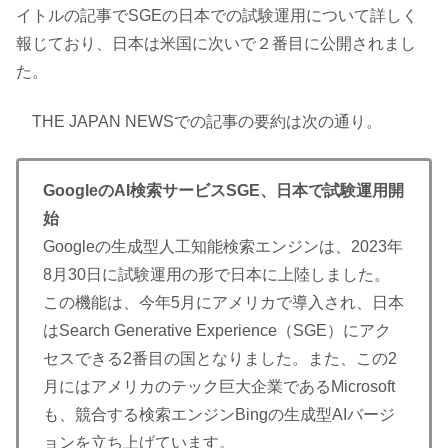
イトルの記事でSGEの日本での試験運用について詳しく
報じており、日本は米国に次いで２番目に公開されまし
た。
THE JAPAN NEWSでの記事の要約は次の通り。
GoogleのAI検索サービスSGE、日本で試験運用開
始
Googleの生成型人工知能検索エンジンは、2023年
8月30日に試験運用の形で日本に上陸しました。
この機能は、今年5月にアメリカで導入され、日本
はSearch Generative Experience（SGE）にアク
セスできる2番目の国となりました。また、この2
月にはアメリカのテック巨大企業であるMicrosoft
も、競合する検索エンジンBingの生成型AIバージ
ョンを立ち上げています。