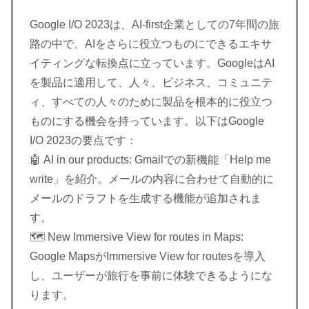
Google I/O 2023は、AI-first企業としての7年間の旅
路の中で、AIをさらに役立つものにできるエキサ
イティングな転換点に立っています。GoogleはAI
を製品に適用して、人々、ビジネス、コミュニテ
ィ、すべての人々のために製品を根本的に役立つ
ものにする機会を持っています。以下はGoogle
I/O 2023の要点です：
🤖 AI in our products: Gmailでの新機能「Help me
write」を紹介。メールの内容に合わせて自動的に
メールのドラフトを生成する機能が追加されま
す。
🗺️ New Immersive View for routes in Maps:
Google MapsがImmersive View for routesを導入
し、ユーザーが旅行を事前に体験できるようにな
ります。