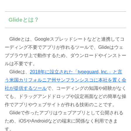
Glideとは？
Glideとは、Googleスプレッドシートなどと連携してコ
ーディング不要でアプリが作れるツールで、Glideはウェ
ブブラウザ上で動作するため、ダウンロードやインストー
ルは不要です。
Glideは、
2018年に設立された「typeguard, Inc.」と言
う米国カリフォルニア州サンフランシスコに本社を置く会
社が提供するツール
で、コーディングの知識や経験がなく
ても、ドラッグアンドドロップや設定画面などの簡単な操
作でアプリやウェブサイトが作れる技術のことです。
Glideで作ったアプリはウェブアプリとして公開される
ため、iOSやAndroidなどの端末に関係なく利用できま
す。