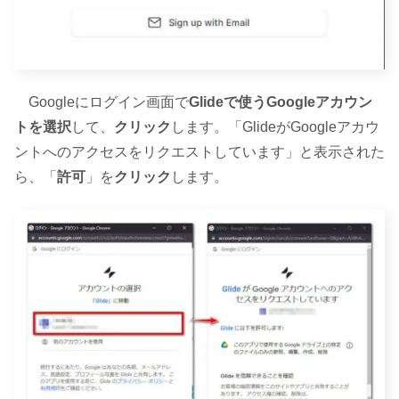
Googleにログイン画面で
Glideで使うGoogleアカウン
トを選択
して、
クリック
します。「GlideがGoogleアカウ
ントへのアクセスをリクエストしています」と表示された
ら、「
許可
」を
クリック
します。