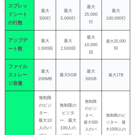
スプレッ
最大
最大
最大
最大
ドシート
25,000
500行
5,000行
100,000行
行
の行数
最大
アップデ
最大
最大
最大25,000
10,000
1,000回
2,500回
回
ート数
回
ファイル
最大
最大
ストレー
最大5GB
最大1TB
200MB
50GB
ジ容量
無制限
無制限
のビジ
無制限の
のビジ
ター、
ビジタ
ター、
無制限のビ
最大10
ー、最大
最大500
ジター、最
人のパ
100人の
人のパ
大1000人の