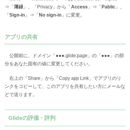
⇒「
薄緑
」、「Privacy」から「
Access
」⇒「
Pablic
」、
「
Sign-in
」⇒「
No sign-in
」に変更。
アプリの共有
公開前に、ドメイン「●●●.glide.page」の「●●●」の部
分をあなた固有の値に変更してください。
右上の「Share」から「Copy app Link」でアプリのリ
ンクをコピーして、このアプリを共有したい方にメールな
どで送ります。
Glideの評価・評判