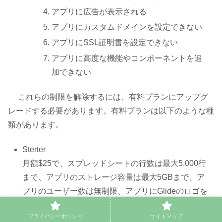
アプリに広告が表示される
アプリにカスタムドメインを設定できない
アプリにSSL証明書を設定できない
アプリに高度な機能やコンポーネントを追
加できない
これらの制限を解除するには、有料プランにアップグ
レードする必要があります。有料プランは以下のような種
類があります。
Sterter
月額$25で、スプレッドシートの行数は最大5,000行
まで、アプリのストレージ容量は最大5GBまで、ア
プリのユーザー数は無制限、アプリにGlideのロゴを
消すことができます。
プライバシーホリシー
サイトマップ
Pro