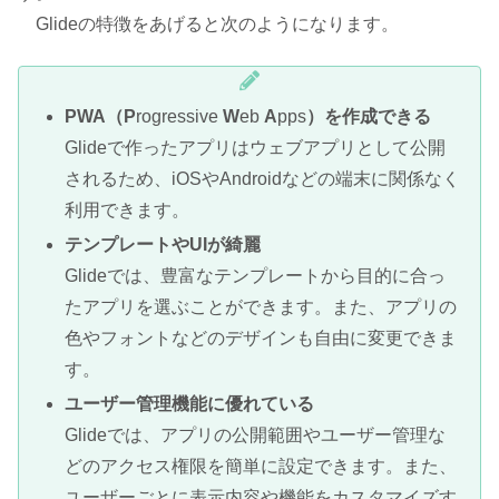
Glideの特徴をあげると次のようになります。
PWA（P
rogressive
W
eb
A
pps
）を作成できる
Glideで作ったアプリはウェブアプリとして公開
されるため、iOSやAndroidなどの端末に関係なく
利用できます。
テンプレートやUIが綺麗
Glideでは、豊富なテンプレートから目的に合っ
たアプリを選ぶことができます。また、アプリの
色やフォントなどのデザインも自由に変更できま
す。
ユーザー管理機能に優れている
Glideでは、アプリの公開範囲やユーザー管理な
どのアクセス権限を簡単に設定できます。また、
ユーザーごとに表示内容や機能をカスタマイズす