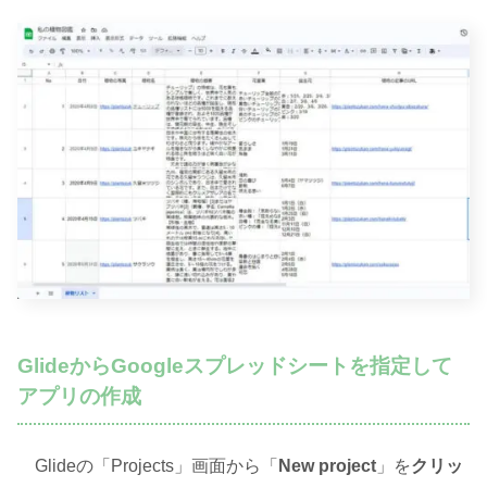
GlideからGoogleスプレッドシートを指定して
アプリの作成
Glideの「Projects」画面から「
New project
」を
クリッ