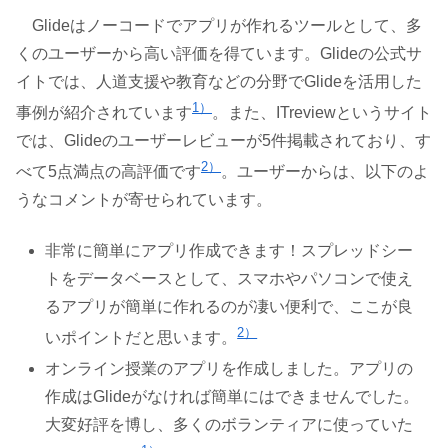
Glideはノーコードでアプリが作れるツールとして、多
くのユーザーから高い評価を得ています。Glideの公式サ
イトでは、人道支援や教育などの分野でGlideを活用した
1）
事例が紹介されています
。また、ITreviewというサイト
では、Glideのユーザーレビューが5件掲載されており、す
2
）
べて5点満点の高評価です
。ユーザーからは、以下のよ
うなコメントが寄せられています。
非常に簡単にアプリ作成できます！スプレッドシー
トをデータベースとして、スマホやパソコンで使え
るアプリが簡単に作れるのが凄い便利で、ここが良
2）
いポイントだと思います。
オンライン授業のアプリを作成しました。アプリの
作成はGlideがなければ簡単にはできませんでした。
大変好評を博し、多くのボランティアに使っていた