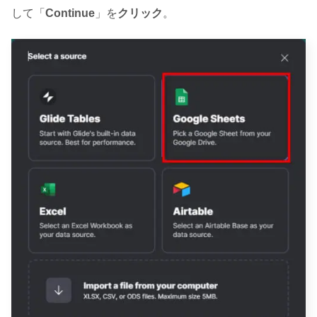
して「
Continue
」を
クリック
。