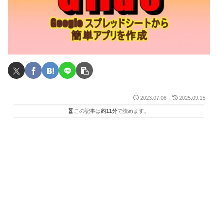
2023.07.06
2025.09.15
この記事は
約11分
で読めます。