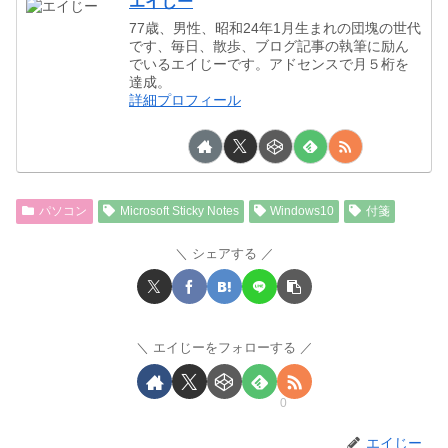
エイじー
77歳、男性、昭和24年1月生まれの団塊の世代
です、毎日、散歩、ブログ記事の執筆に励ん
でいるエイじーです。アドセンスで月５桁を
達成。
詳細プロフィール
パソコン
Microsoft Sticky Notes
Windows10
付箋
シェアする
エイじーをフォローする
0
エイじー