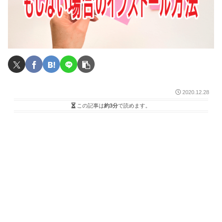
2020.12.28
この記事は
約3分
で読めます。