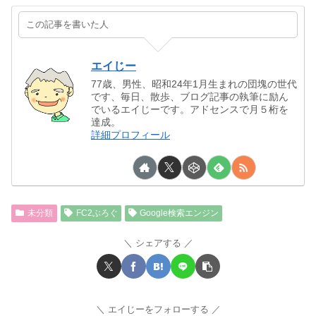
この記事を書いた人
エイじー
77歳、男性、昭和24年1月生まれの団塊の世代
です、毎日、散歩、ブログ記事の執筆に励ん
でいるエイじーです。アドセンスで月５桁を
達成。
詳細プロフィール
未分類
FC2ぶろぐ
Google検索エンジン
シェアする
エイじーをフォローする