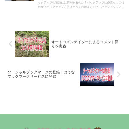
ックアップの種類には何があるのか？バックアップに必要なものは
何か？バックアップ方法はどうすればよいの？、バックアップアプ
リには何があるの？、最もベストなバックアップ法とは何か？など
について解説してきました。
オートコメンテイターによるコメント回
りを実践
ソーシャルブックマークの登録｜はてな
ブックマークサービスに登録