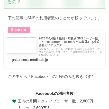
るの？
下の記事にSNSの利用者数のまとめが載っています。
2026年6月版！性別・年齢別 SNSユーザー数
（X、Instagram、TikTokなど13媒体） | 株式
会社ガイアックス
本記事ではユーザー数・年齢層・利用率などの役立つデー
タをまとめています。また、各媒体の仕様変更やニュース
を確認したい方は...
gaiax-socialmedialab.jp
この中から「Facebook」の部分のみを抜き出すと、
Facebookの利用者数
国内の月間アクティブユーザー数：2,800万
人 ⇒ 2,600万人