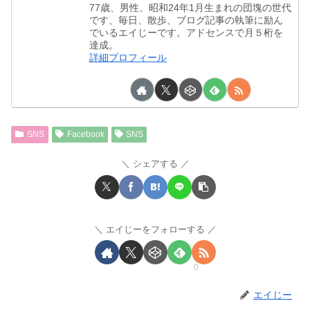
77歳、男性、昭和24年1月生まれの団塊の世代
です、毎日、散歩、ブログ記事の執筆に励ん
でいるエイじーです。アドセンスで月５桁を
達成。
詳細プロフィール
SNS
Facebook
SNS
シェアする
エイじーをフォローする
0
エイじー