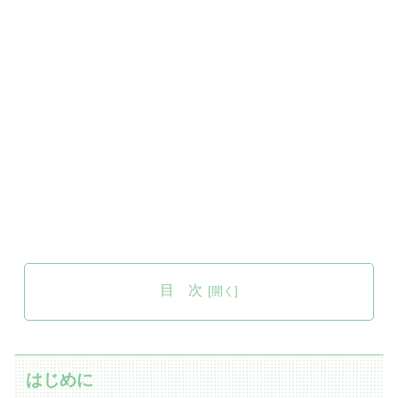
目 次
はじめに