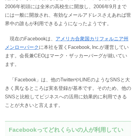
2006年初頭には全米の高校生に開放し、2006年9月まで
には一般に開放され、有効なメールアドレスさえあれば世
界中の誰もが利用できるようになったようです。
現在のFacebookは、
アメリカ合衆国
カリフォルニア州
メンローパーク
に本社を置くFacebook, Inc.が運営してい
ます。会長兼CEOはマーク・ザッカーバーグが就いてい
ます。
「Facebook」は、他のTwitterやLINEのようなSNSと大
きく異なるところは実名登録が基本です。そのため、他の
SNSと比較してビジネスへの活用に効果的に利用できる
ことが大きいと言えます。
Facebookってどれくらいの人が利用してい