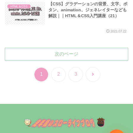
【CSS】グラデーションの背景、文字、ボ
HTML＆CSS
タン、animation、ジェネレイターなども
解説｜｜HTML＆CSS入門講座（21）
2021.07.22
次のページ
次
1
2
3
へ