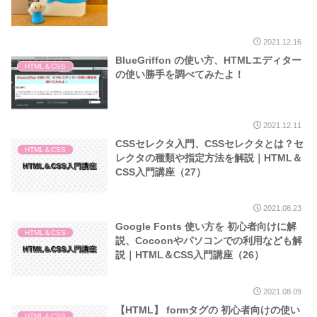
2021.12.16
BlueGriffon の使い方、HTMLエディター
HTML＆CSS
の使い勝手を調べてみたよ！
2021.12.11
CSSセレクタ入門、CSSセレクタとは？セ
HTML＆CSS
レクタの種類や指定方法を解説｜HTML＆
CSS入門講座（27）
2021.08.23
Google Fonts 使い方を 初心者向けに解
HTML＆CSS
説、Cocoonやパソコンでの利用なども解
説｜HTML＆CSS入門講座（26）
2021.08.09
【HTML】 formタグの 初心者向けの使い
HTML＆CSS