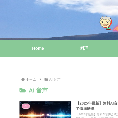
Home
料理
ホーム
AI 音声
AI 音声
【2025年最新】無料AI
AI
で徹底解説
【2025年最新】無料AI音声合