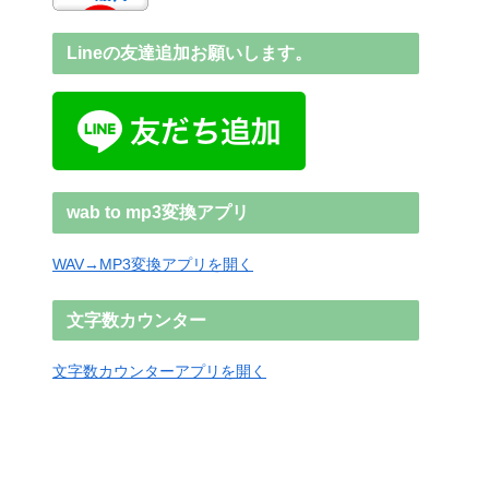
Lineの友達追加お願いします。
wab to mp3変換アプリ
WAV→MP3変換アプリを開く
文字数カウンター
文字数カウンターアプリを開く