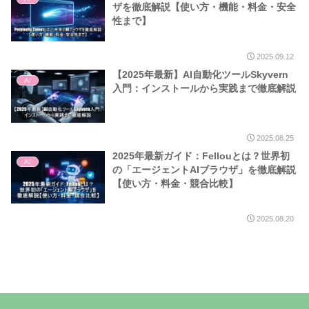
ザを徹底解説【使い方・機能・料金・安全
性まで】
2025.09.12
【2025年最新】AI自動化ツールSkyvern
AI
入門：インストールから実践まで徹底解説
2025.08.25
2025年最新ガイド：Fellouとは？世界初
AI
の「エージェントAIブラウザ」を徹底解説
【使い方・料金・競合比較】
2025.08.20